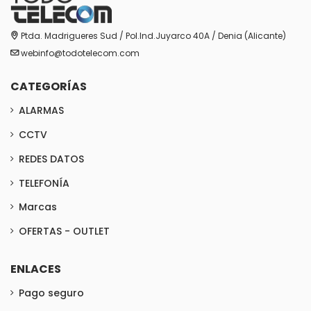
Ptda. Madrigueres Sud / Pol.Ind.Juyarco 40A / Denia (Alicante)
webinfo@todotelecom.com
CATEGORÍAS
ALARMAS
CCTV
REDES DATOS
TELEFONÍA
Marcas
OFERTAS - OUTLET
ENLACES
Pago seguro