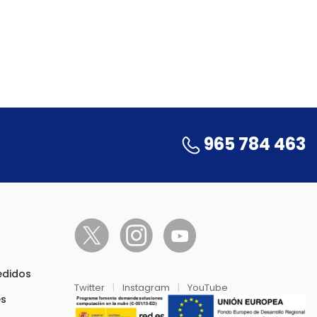
965 784 463
pedidos
Twitter
|
Instagram
|
YouTube
es