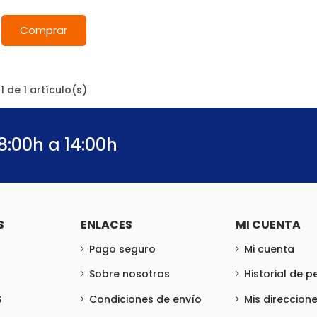
Comprar
 de 1 artículo(s)
8:00h a 14:00h
S
ENLACES
MI CUENTA
Pago seguro
Mi cuenta
Sobre nosotros
Historial de 
S
Condiciones de envío
Mis direccion