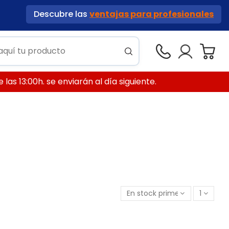
Descubre las
ventajas para profesionales
las 13:00h. se enviarán al día siguiente.
En stock primero
1