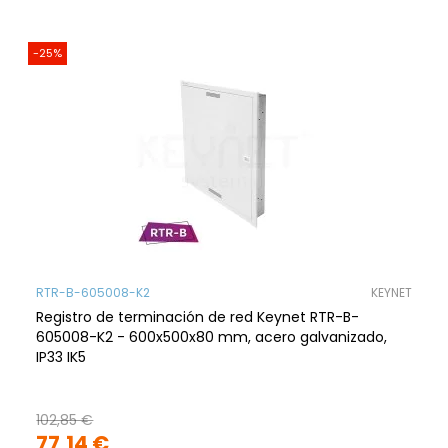
-25%
RTR-B-605008-K2
KEYNET
Registro de terminación de red Keynet RTR-B-
605008-K2 - 600x500x80 mm, acero galvanizado,
IP33 IK5
102,85 €
77,14 €