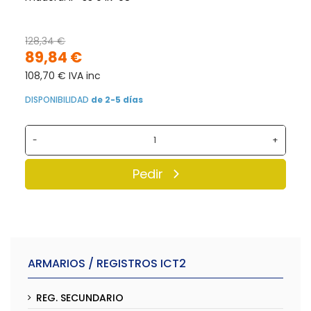
128,34 €
89,84 €
108,70 € IVA inc
DISPONIBILIDAD
de 2-5 días
-
+
Pedir
ARMARIOS / REGISTROS ICT2
REG. SECUNDARIO