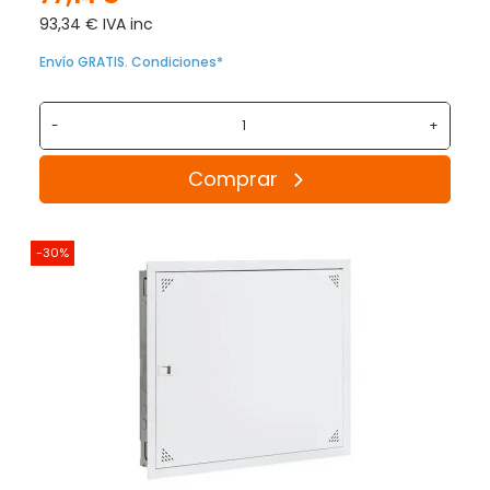
93,34 € IVA inc
Envío GRATIS. Condiciones*
-
+
Comprar
-30%