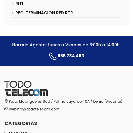
RITI
REG. TERMINACION RED RTR
Horario Agosto: Lunes a Viernes de 8:00h a 14:00h
965 784 463
Ptda. Madrigueres Sud / Pol.Ind.Juyarco 40A / Denia (Alicante)
webinfo@todotelecom.com
CATEGORÍAS