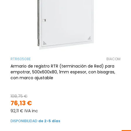
RTR60508E
BIACOM
Armario de registro RTR (terminación de Red) para
empotrar, 500x600x80, 1mm espesor, con bisagras,
con marco ajustable
108,75 €
76,13 €
92,11 € IVA inc
DISPONIBILIDAD
de 2-5 días