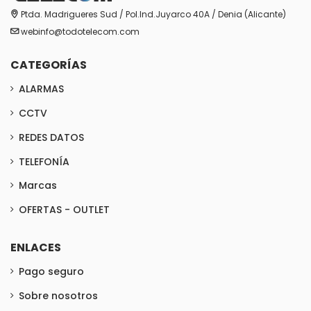
Ptda. Madrigueres Sud / Pol.Ind.Juyarco 40A / Denia (Alicante)
webinfo@todotelecom.com
CATEGORÍAS
ALARMAS
CCTV
REDES DATOS
TELEFONÍA
Marcas
OFERTAS - OUTLET
ENLACES
Pago seguro
Sobre nosotros