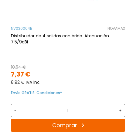
NV030004B
NOVAMAX
Distribuidor de 4 salidas con brida. Atenuación
7.5/9dBi
10,54 €
7,37 €
8,92 € IVA inc
Envío GRATIS. Condiciones*
-
+
Comprar