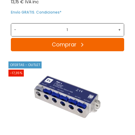
13,15 € IVA inc
Envío GRATIS. Condiciones*
-
+
Comprar
OFERTAS - OUTLET
-17,35%