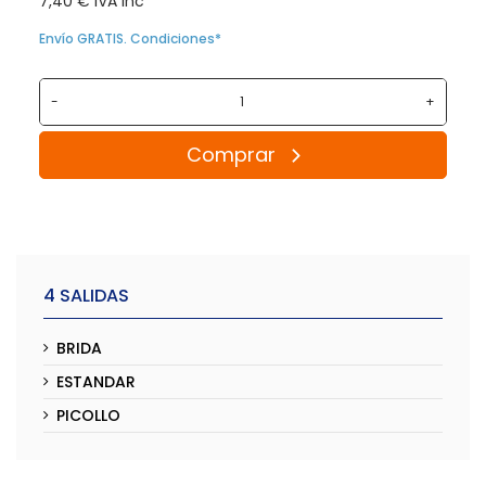
7,40 € IVA inc
Envío GRATIS. Condiciones*
-
+
Comprar
4 SALIDAS
BRIDA
ESTANDAR
PICOLLO