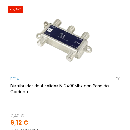
-17,35%
RF 14
EK
Distribuidor de 4 salidas 5-2400Mhz con Paso de
Corriente
7,40 €
6,12 €