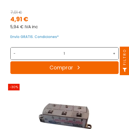
7,01 €
4,91 €
5,94 € IVA inc
Envío GRATIS. Condiciones*
FILTRO
-
+
Comprar
-30%