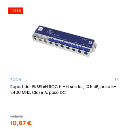
-17,35%
RQC 6
EK
Repartidor EKSELAN RQC 6 - 6 salidas, 10.5 dB, paso 5-
2400 MHz, Clase A, paso DC
13,15 €
10,87 €