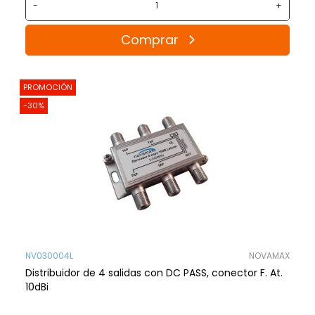
-
+
Comprar
PROMOCIÓN
-30%
NV030004L
NOVAMAX
Distribuidor de 4 salidas con DC PASS, conector F. At.
10dBi