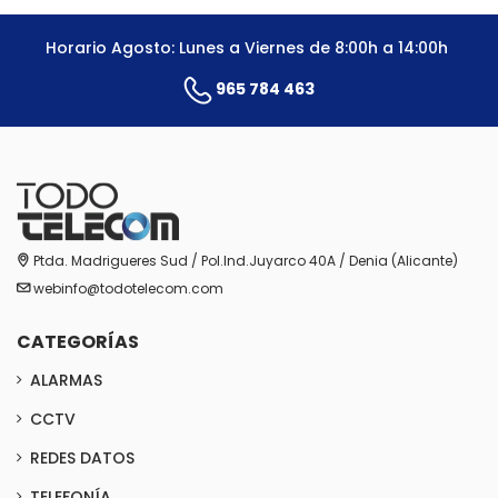
Horario Agosto: Lunes a Viernes de 8:00h a 14:00h
965 784 463
Ptda. Madrigueres Sud / Pol.Ind.Juyarco 40A / Denia (Alicante)
webinfo@todotelecom.com
CATEGORÍAS
ALARMAS
CCTV
REDES DATOS
TELEFONÍA