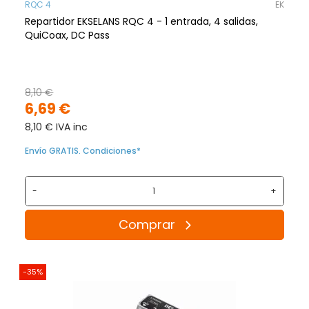
RQC 4
EK
Repartidor EKSELANS RQC 4 - 1 entrada, 4 salidas,
QuiCoax, DC Pass
8,10 €
6,69 €
8,10 € IVA inc
Envío GRATIS. Condiciones*
-
+
Comprar
-35%