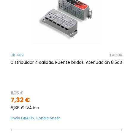
DIF 409
FAGOR
Distribuidor 4 salidas. Puente bridas. Atenuación 8.5dB
11,26 €
7,32 €
8,86 € IVA inc
Envío GRATIS. Condiciones*