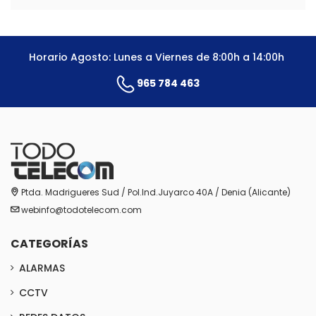
Horario Agosto: Lunes a Viernes de 8:00h a 14:00h
965 784 463
Ptda. Madrigueres Sud / Pol.Ind.Juyarco 40A / Denia (Alicante)
webinfo@todotelecom.com
CATEGORÍAS
ALARMAS
CCTV