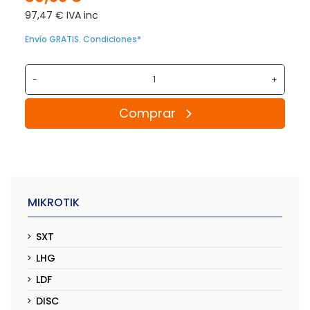
97,47 € IVA inc
Envío GRATIS. Condiciones*
-
+
Comprar
MIKROTIK
SXT
LHG
LDF
DISC