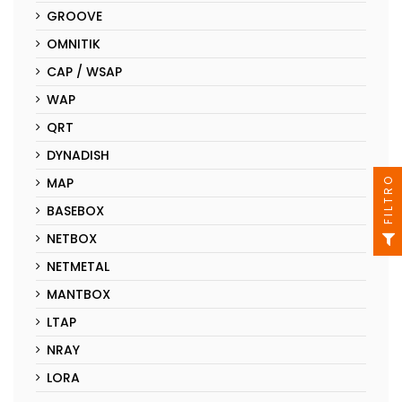
GROOVE
OMNITIK
CAP / WSAP
WAP
QRT
DYNADISH
FILTRO
MAP
BASEBOX
NETBOX
NETMETAL
MANTBOX
LTAP
NRAY
LORA