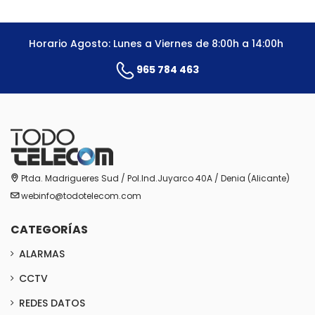
Horario Agosto: Lunes a Viernes de 8:00h a 14:00h
965 784 463
Ptda. Madrigueres Sud / Pol.Ind.Juyarco 40A / Denia (Alicante)
webinfo@todotelecom.com
CATEGORÍAS
ALARMAS
CCTV
REDES DATOS