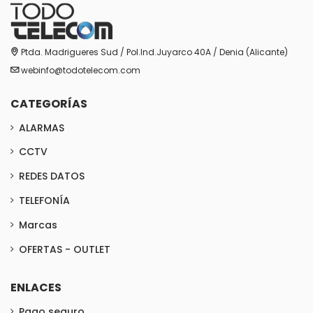
Ptda. Madrigueres Sud / Pol.Ind.Juyarco 40A / Denia (Alicante)
webinfo@todotelecom.com
CATEGORÍAS
ALARMAS
CCTV
REDES DATOS
TELEFONÍA
Marcas
OFERTAS - OUTLET
ENLACES
Pago seguro