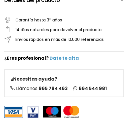
Detalles del producto
Garantía hasta 3* años
14 días naturales para devolver el producto
Envíos rápidos en más de 10.000 referencias
¿Eres profesional?
Date te alta
¿Necesitas ayuda?
664 544 981
Llámanos
965 784 463