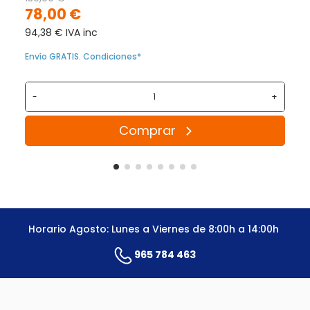
78,00 €
94,38 € IVA inc
Envío GRATIS. Condiciones*
-
+
Comprar
Horario Agosto: Lunes a Viernes de 8:00h a 14:00h
965 784 463