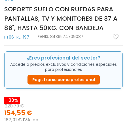
SOPORTE SUELO CON RUEDAS PARA
PANTALLAS, TV Y MONITORES DE 37 A
86", HASTA 50KG. CON BANDEJA
EAN13:
8436574709087
FT86TRE-197
¿Eres profesional del sector?
Accede a precios exclusivos y condiciones especiales
para profesionales
Registrarse como profesional
-30%
220,79 €
154,55 €
187,01 € IVA inc