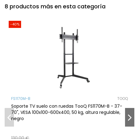
8 productos más en esta categoría
-40%
FS1170M-B
TOOQ
Soporte TV suelo con ruedas TooQ FS1170M-B - 37-
70", VESA 100x100-600x400, 50 kg, altura regulable,
negro
130,00 €