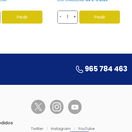
Pedir
Pedir
-
+
965 784 463
pedidos
Twitter
|
Instagram
|
YouTube