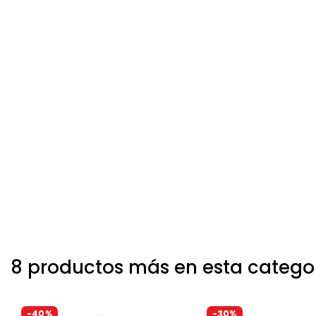
8 productos más en esta catego
-40%
-30%