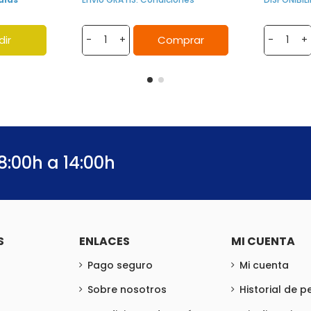
dir
Comprar
-
+
-
+
8:00h a 14:00h
S
ENLACES
MI CUENTA
Pago seguro
Mi cuenta
Sobre nosotros
Historial de 