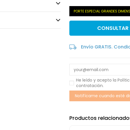
PORTE ESPECIAL GRANDES DIMEN
CONSULTAR
Envío GRATIS. Condi
He leído y acepto la
Políti
contratación
.
Productos relacionado