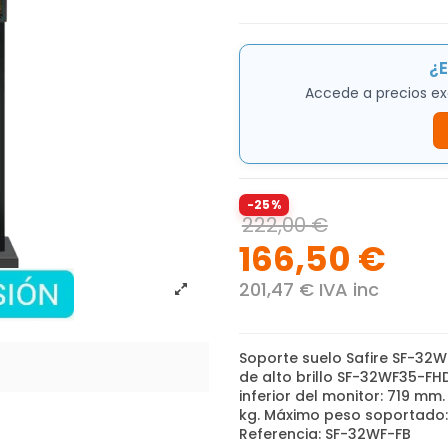
¿E
Accede a precios ex
-25%
222,00 €
166,50 €
201,47 € IVA inc
Soporte suelo Safire SF-32
de alto brillo SF-32WF35-FHD
inferior del monitor: 719 mm
kg. Máximo peso soportado:
Referencia: SF-32WF-FB