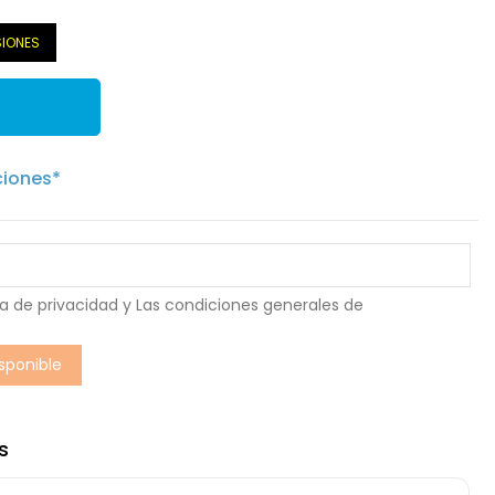
SIONES
ciones*
ca de privacidad
y Las
condiciones generales de
s