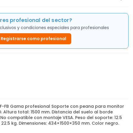
res profesional del sector?
clusivos y condiciones especiales para profesionales
Registrarse como profesional
WF-FB Gama profesional Soporte con peana para monitor
. Altura total: 1500 mm. Distancia del suelo al borde
. No compatible con montaje VESA. Peso del soporte: 12.5
 22.5 kg. Dimensiones: 434×1500×350 mm. Color negro.