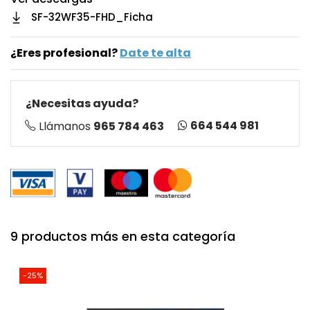
SF-32WF35-FHD_Ficha
¿Eres profesional?
Date te alta
¿Necesitas ayuda?
664 544 981
Llámanos
965 784 463
9 productos más en esta categoría
-25%