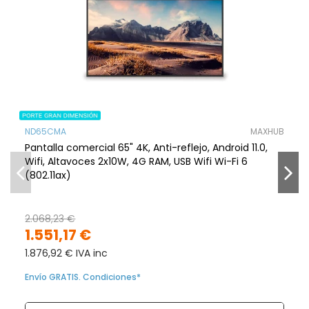
ND65CMA
MAXHUB
Pantalla comercial 65" 4K, Anti-reflejo, Android 11.0,
Wifi, Altavoces 2x10W, 4G RAM, USB Wifi Wi-Fi 6
(802.11ax)
2.068,23 €
1.551,17 €
1.876,92 € IVA inc
Envío GRATIS. Condiciones*