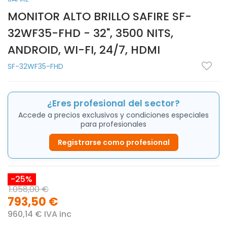
MONITOR ALTO BRILLO SAFIRE SF-
32WF35-FHD - 32", 3500 NITS,
ANDROID, WI-FI, 24/7, HDMI
SF-32WF35-FHD
¿Eres profesional del sector?
Accede a precios exclusivos y condiciones especiales
para profesionales
Registrarse como profesional
-25%
1.058,00 €
793,50 €
960,14 € IVA inc