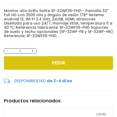
Monitor alto brillo Safire SF-32WF35-FHD - Pantalla 32"
Full HD con 3500 nits y ángulo de visión 178° Sistema
Android 12, Wi-Fi 2.4 GHz, 2xUSB, HDMI, altavoces
Diseñado para uso 24/7, montaje VESA, temperatura 0 a
40 °C Referencia fabricante: SF-32WF35-FHD Soportes
de suelo y techo opcionales (SF-32WF-FB y SF-32WF-HB)
Referencia: SF-32WF35-FHD
-
+
PEDIR
DISPONIBILIDAD
de 2-4 días
Productos relacionados
SAFIRE