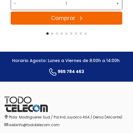
-
+
Comprar
Horario Agosto: Lunes a Viernes de 8:00h a 14:00h
965 784 463
Ptda. Madrigueres Sud / Pol.Ind.Juyarco 40A / Denia (Alicante)
webinfo@todotelecom.com