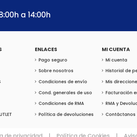
8:00h a 14:00h
S
ENLACES
MI CUENTA
Pago seguro
Mi cuenta
Sobre nosotros
Historial de 
S
Condiciones de envío
Mis direccion
Cond. generales de uso
Facturación 
Condiciones de RMA
RMA y Devolu
UTLET
Política de devoluciones
Contáctanos
ca de privacidad
|
Política de Cookies
|
Avis