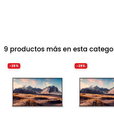
9 productos más en esta catego
-25%
-25%