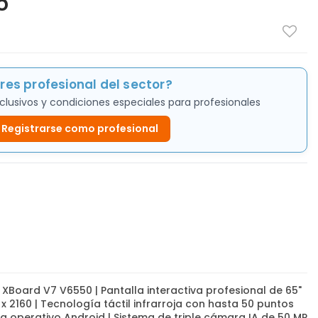
6
res profesional del sector?
clusivos y condiciones especiales para profesionales
Registrarse como profesional
XBoard V7 V6550 | Pantalla interactiva profesional de 65"
 2160 | Tecnología táctil infrarroja con hasta 50 puntos
ma operativo Android | Sistema de triple cámara IA de 50 MP