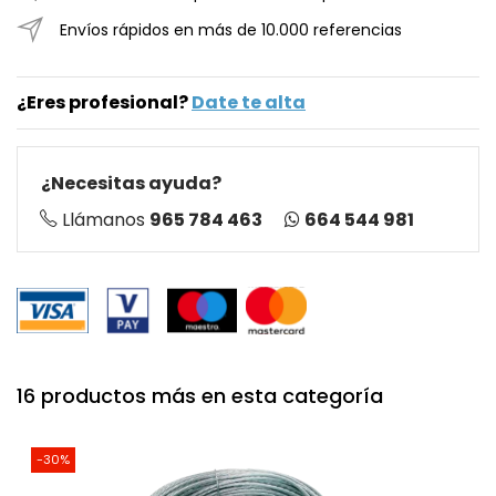
Envíos rápidos en más de 10.000 referencias
¿Eres profesional?
Date te alta
¿Necesitas ayuda?
664 544 981
Llámanos
965 784 463
16 productos más en esta categoría
-30%