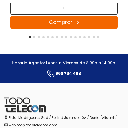
-
+
Comprar
Horario Agosto: Lunes a Viernes de 8:00h a 14:00h
965 784 463
Ptda. Madrigueres Sud / Pol.Ind.Juyarco 40A / Denia (Alicante)
webinfo@todotelecom.com