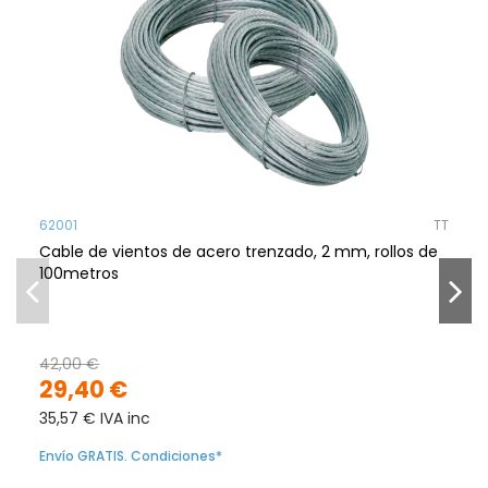
62001
TT
Cable de vientos de acero trenzado, 2 mm, rollos de
100metros
42,00 €
29,40 €
35,57 € IVA inc
Envío GRATIS. Condiciones*