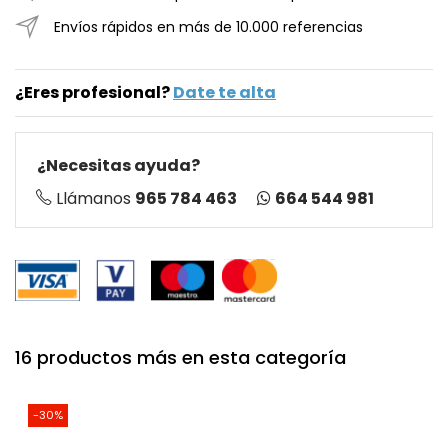
Envíos rápidos en más de 10.000 referencias
¿Eres profesional?
Date te alta
¿Necesitas ayuda?
664 544 981
Llámanos
965 784 463
16 productos más en esta categoría
-30%