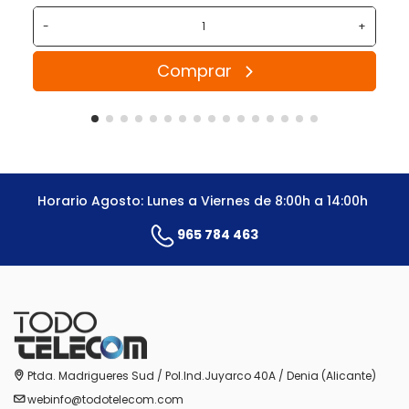
-
+
Comprar
Horario Agosto: Lunes a Viernes de 8:00h a 14:00h
965 784 463
Ptda. Madrigueres Sud / Pol.Ind.Juyarco 40A / Denia (Alicante)
webinfo@todotelecom.com