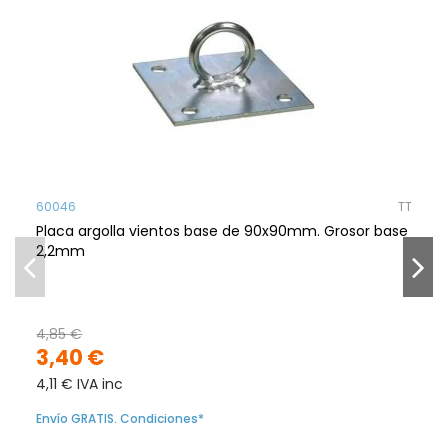
60046
TT
Placa argolla vientos base de 90x90mm. Grosor base
2,2mm
4,85 €
3,40 €
4,11 € IVA inc
Envío GRATIS. Condiciones*