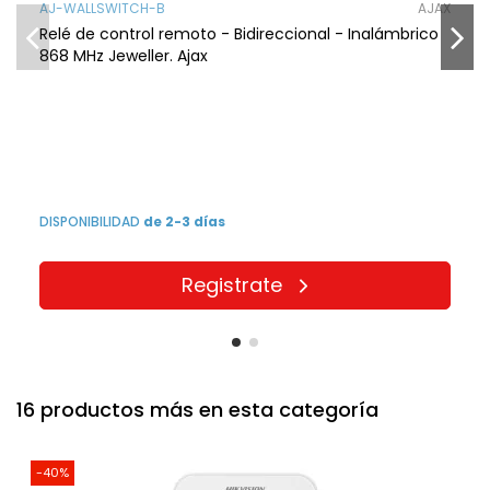
AJ-WALLSWITCH-B
AJAX
Relé de control remoto - Bidireccional - Inalámbrico
868 MHz Jeweller. Ajax
DISPONIBILIDAD
de 2-3 días
Registrate
16 productos más en esta categoría
-40%