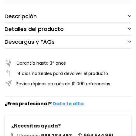
Descripción
Detalles del producto
Descargas y FAQs
Garantía hasta 3* años
14 días naturales para devolver el producto
Envíos rápidos en más de 10.000 referencias
¿Eres profesional?
Date te alta
¿Necesitas ayuda?
664 544 981
Llámanos
965 784 463