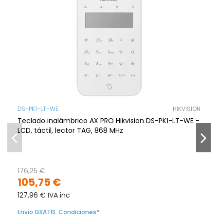
DS-PK1-LT-WE
HIKVISION
Teclado inalámbrico AX PRO Hikvision DS-PK1-LT-WE -
LCD, táctil, lector TAG, 868 MHz
176,25 €
105,75 €
127,96 € IVA inc
Envío GRATIS. Condiciones*