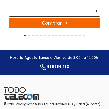
-
+
Comprar
Horario Agosto: Lunes a Viernes de 8:00h a 14:00h
965 784 463
Ptda. Madrigueres Sud / Pol.Ind.Juyarco 40A / Denia (Alicante)