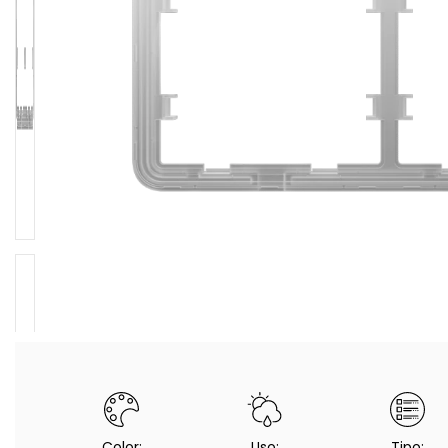
Color:
Uso:
Tipo: