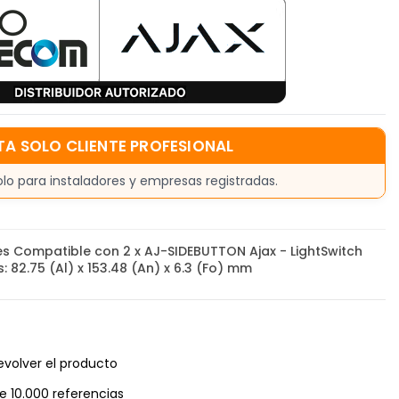
TA SOLO CLIENTE PROFESIONAL
olo para instaladores y empresas registradas.
s Compatible con 2 x AJ-SIDEBUTTON Ajax - LightSwitch
 82.75 (Al) x 153.48 (An) x 6.3 (Fo) mm
evolver el producto
e 10.000 referencias