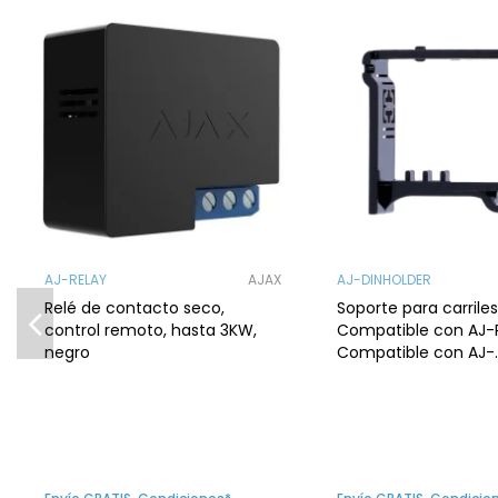
AJ-RELAY
AJAX
AJ-DINHOLDER
Relé de contacto seco,
Soporte para carriles
control remoto, hasta 3KW,
Compatible con AJ-
negro
Compatible con AJ-
WALLSWITCH. Color 