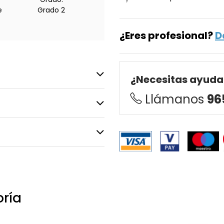
e
Grado 2
¿Eres profesional?
D
¿Necesitas ayuda
Llámanos
96
oría