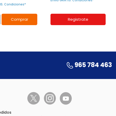
Envío GRATIS. Condiciones*
IS. Condiciones*
Comprar
Registrate
965 784 463
pedidos