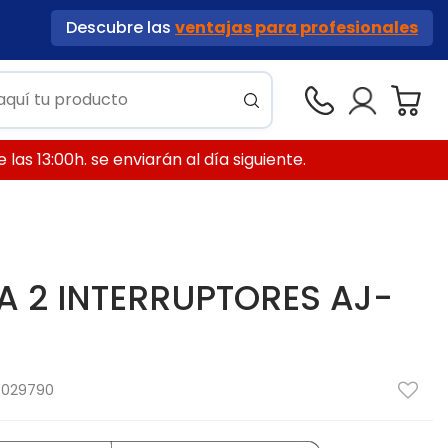
Descubre las
ventajas para profesionales
las 13:00h. se enviarán al día siguiente.
 2 INTERRUPTORES AJ-
4029790