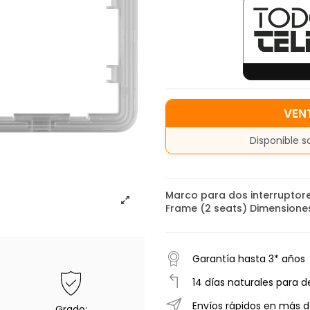
VEN
Disponible s
Marco para dos interruptore
Frame (2 seats) Dimensiones:
Garantía hasta 3* años
14 días naturales para d
Envíos rápidos en más d
Grado: