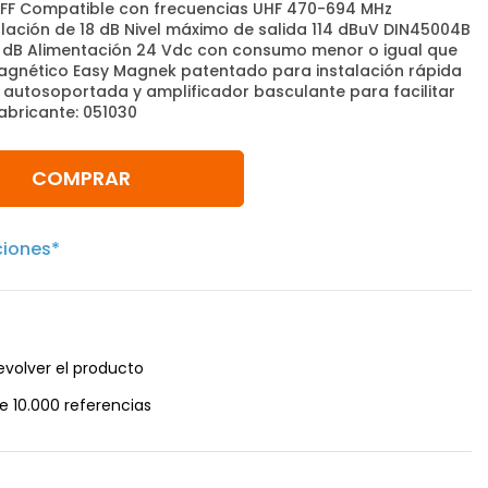
FF Compatible con frecuencias UHF 470-694 MHz
ación de 18 dB Nivel máximo de salida 114 dBuV DIN45004B
2 dB Alimentación 24 Vdc con consumo menor o igual que
magnético Easy Magnek patentado para instalación rápida
 autosoportada y amplificador basculante para facilitar
abricante: 051030
COMPRAR
ciones*
evolver el producto
e 10.000 referencias