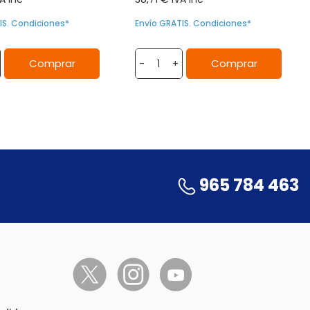
IS. Condiciones*
Envío GRATIS. Condiciones*
Comprar
Comprar
-
+
965 784 463