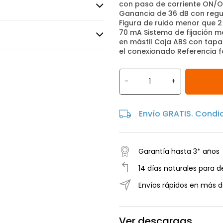
con paso de corriente ON/O
Ganancia de 36 dB con regul
Figura de ruido menor que 
70 mA Sistema de fijación 
en mástil Caja ABS con tapa
el conexionado Referencia f
-
+
Envío GRATIS. Condi
Garantía hasta 3* años
14 días naturales para d
Envíos rápidos en más d
Ver descargas