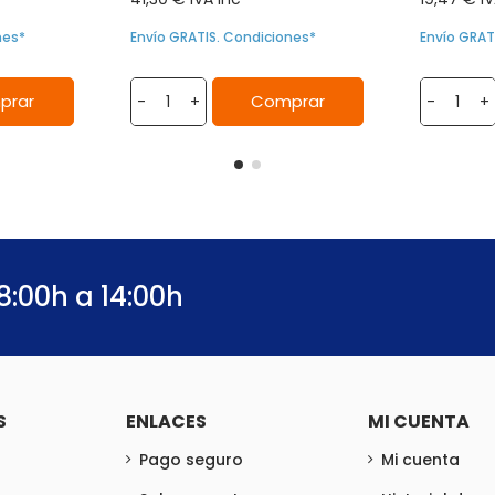
nes*
Envío GRATIS. Condiciones*
Envío GRAT
prar
Comprar
-
+
-
+
8:00h a 14:00h
S
ENLACES
MI CUENTA
Pago seguro
Mi cuenta