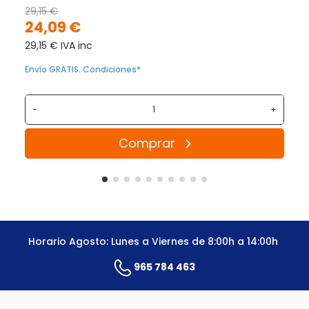
29,15 €
24,09 €
29,15 € IVA inc
Envío GRATIS. Condiciones*
-
+
Comprar
Horario Agosto: Lunes a Viernes de 8:00h a 14:00h
965 784 463