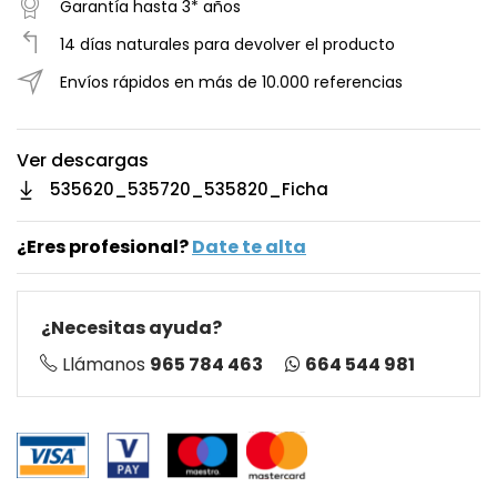
Garantía hasta 3* años
14 días naturales para devolver el producto
Envíos rápidos en más de 10.000 referencias
Ver descargas
535620_535720_535820_Ficha
¿Eres profesional?
Date te alta
¿Necesitas ayuda?
664 544 981
Llámanos
965 784 463