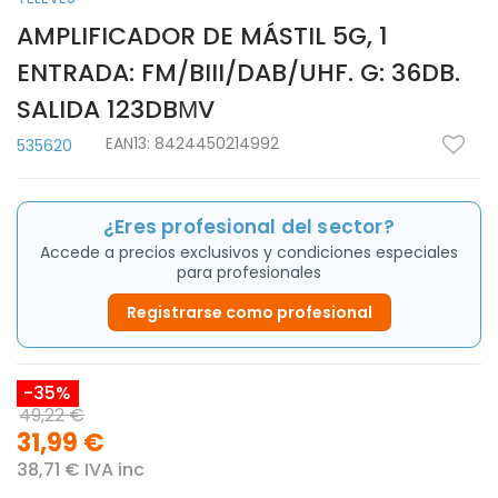
AMPLIFICADOR DE MÁSTIL 5G, 1
ENTRADA: FM/BIII/DAB/UHF. G: 36DB.
SALIDA 123DBΜV
EAN13:
8424450214992
535620
¿Eres profesional del sector?
Accede a precios exclusivos y condiciones especiales
para profesionales
Registrarse como profesional
-35%
49,22 €
31,99 €
38,71 € IVA inc