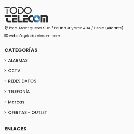
Ptda. Madrigueres Sud / Pol.Ind.Juyarco 40A / Denia (Alicante)
webinfo@todotelecom.com
CATEGORÍAS
ALARMAS
CCTV
REDES DATOS
TELEFONÍA
Marcas
OFERTAS - OUTLET
ENLACES