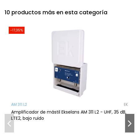
10 productos más en esta categoría
-17,35%
AM 311 L2
EK
Amplificador de mástil Ekselans AM 311 L2 - UHF, 35 dB,
LTE2, bajo ruido