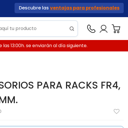
Descubre las
ventajas para profesionales
las 13:00h. se enviarán al día siguiente.
ESORIOS PARA RACKS FR4,
0MM.
0