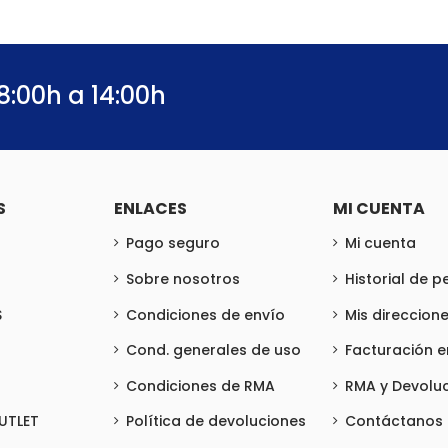
8:00h a 14:00h
S
ENLACES
MI CUENTA
Pago seguro
Mi cuenta
Sobre nosotros
Historial de 
S
Condiciones de envío
Mis direccion
Cond. generales de uso
Facturación 
Condiciones de RMA
RMA y Devolu
UTLET
Política de devoluciones
Contáctanos