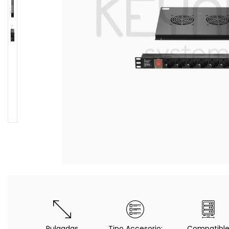
Pulgadas
Tipo Accesorio:
Compatibl