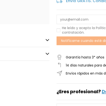
Envío GRATIS. Condi
He leído y acepto la
Políti
contratación
.
Garantía hasta 3* años
14 días naturales para d
Envíos rápidos en más d
¿Eres profesional?
D