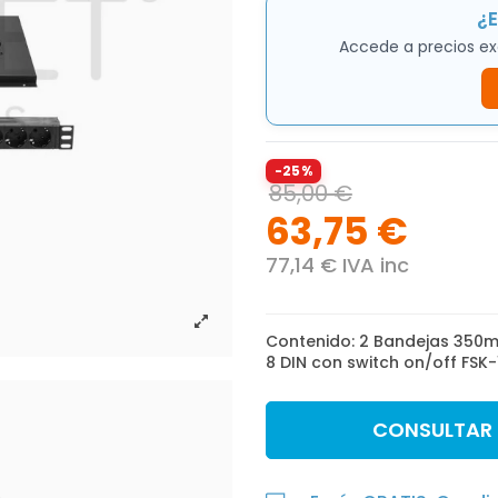
¿E
Accede a precios ex
-25%
85,00 €
63,75 €
77,14 € IVA inc
Contenido: 2 Bandejas 350m
8 DIN con switch on/off FSK
CONSULTAR
e