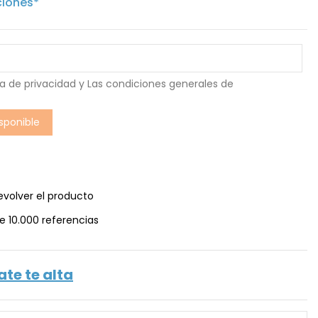
ciones*
ca de privacidad
y Las
condiciones generales de
evolver el producto
e 10.000 referencias
ate te alta