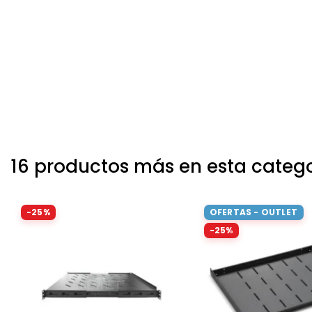
16 productos más en esta categ
-25%
OFERTAS - OUTLET
-25%