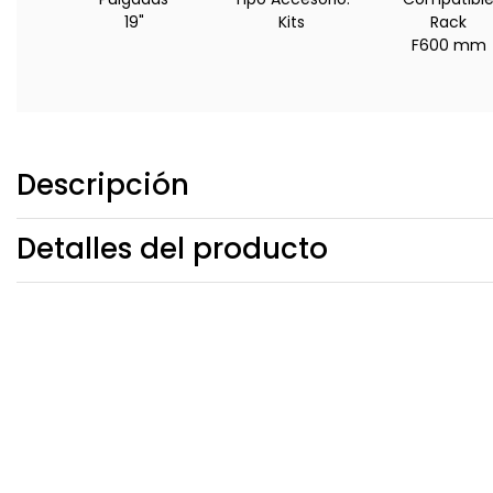
19"
Kits
Rack
F600 mm
Descripción
Detalles del producto