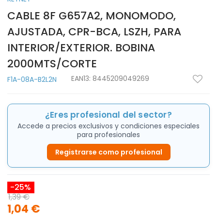
CABLE 8F G657A2, MONOMODO,
AJUSTADA, CPR-BCA, LSZH, PARA
INTERIOR/EXTERIOR. BOBINA
2000MTS/CORTE
EAN13:
8445209049269
F1A-08A-B2L2N
¿Eres profesional del sector?
Accede a precios exclusivos y condiciones especiales
para profesionales
Registrarse como profesional
-25%
1,39 €
1,04 €