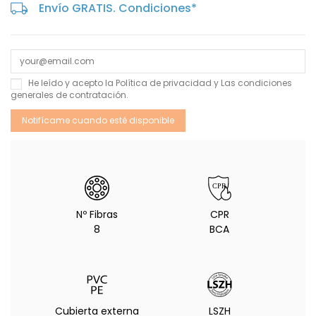
Envío GRATIS. Condiciones*
He leído y acepto la
Política de privacidad
y Las
condiciones
generales de contratación
.
Nº Fibras
CPR
8
BCA
Cubierta externa
LSZH