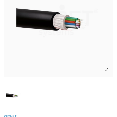
KEYNET