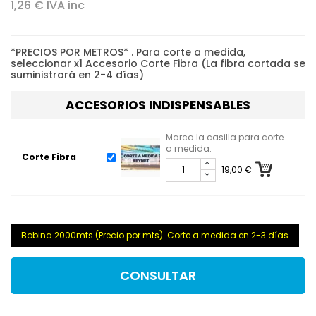
1,26 € IVA inc
*PRECIOS POR METROS* . Para corte a medida,
seleccionar x1 Accesorio Corte Fibra (La fibra cortada se
suministrará en 2-4 días)
ACCESORIOS INDISPENSABLES
Marca la casilla para corte
a medida.
Corte Fibra
19,00 €
Bobina 2000mts (Precio por mts). Corte a medida en 2-3 días
CONSULTAR