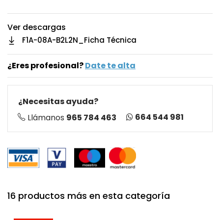
Ver descargas
F1A-08A-B2L2N_Ficha Técnica
¿Eres profesional?
Date te alta
¿Necesitas ayuda?
664 544 981
Llámanos
965 784 463
16 productos más en esta categoría