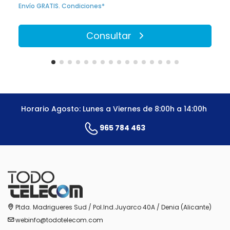
Envío GRATIS. Condiciones*
Consultar
Horario Agosto: Lunes a Viernes de 8:00h a 14:00h
965 784 463
Ptda. Madrigueres Sud / Pol.Ind.Juyarco 40A / Denia (Alicante)
webinfo@todotelecom.com