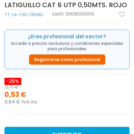
LATIGUILLO CAT 6 UTP 0,50MTS. ROJO
EAN13:
1911080000516
TT-LA-C6U-050RD
¿Eres profesional del sector?
Accede a precios exclusivos y condiciones especiales
para profesionales
Registrarse como profesional
-25%
0,71 €
0,53 €
0,64 € IVA inc