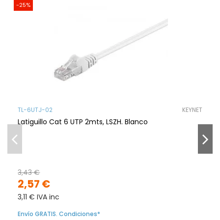
-25%
TL-6UTJ-02
KEYNET
Latiguillo Cat 6 UTP 2mts, LSZH. Blanco
3,43 €
2,57 €
3,11 € IVA inc
Envío GRATIS. Condiciones*