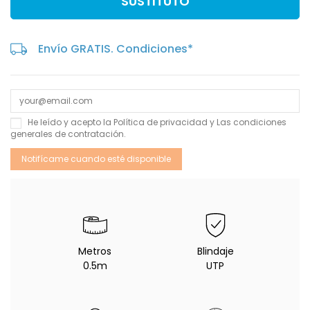
SUSTITUTO
Envío GRATIS. Condiciones*
He leído y acepto la
Política de privacidad
y Las
condiciones
generales de contratación
.
Metros
Blindaje
0.5m
UTP