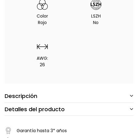
Color
LSZH
Rojo
No
AWG:
26
Descripción
Detalles del producto
Garantía hasta 3* años