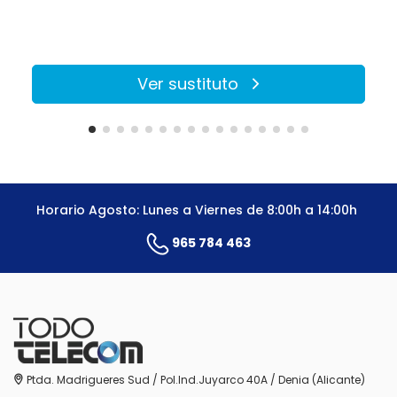
Ver sustituto
Horario Agosto: Lunes a Viernes de 8:00h a 14:00h
965 784 463
Ptda. Madrigueres Sud / Pol.Ind.Juyarco 40A / Denia (Alicante)