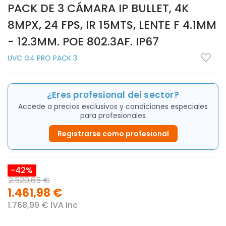
PACK DE 3 CÁMARA IP BULLET, 4K
8MPX, 24 FPS, IR 15MTS, LENTE F 4.1MM
- 12.3MM. POE 802.3AF. IP67
UVC G4 PRO PACK 3
¿Eres profesional del sector?
Accede a precios exclusivos y condiciones especiales
para profesionales
Registrarse como profesional
-42%
2.520,65 €
1.461,98 €
1.768,99 € IVA inc