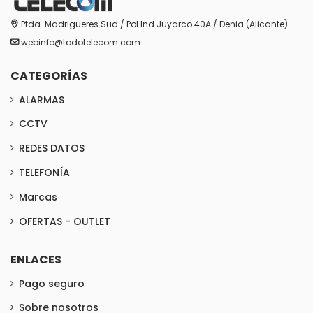
Ptda. Madrigueres Sud / Pol.Ind.Juyarco 40A / Denia (Alicante)
webinfo@todotelecom.com
CATEGORÍAS
ALARMAS
CCTV
REDES DATOS
TELEFONÍA
Marcas
OFERTAS - OUTLET
ENLACES
Pago seguro
Sobre nosotros