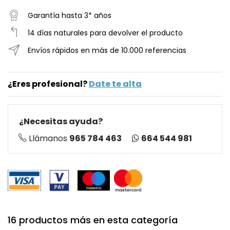
Garantía hasta 3* años
14 días naturales para devolver el producto
Envíos rápidos en más de 10.000 referencias
¿Eres profesional?
Date te alta
¿Necesitas ayuda?
664 544 981
Llámanos
965 784 463
16 productos más en esta categoría