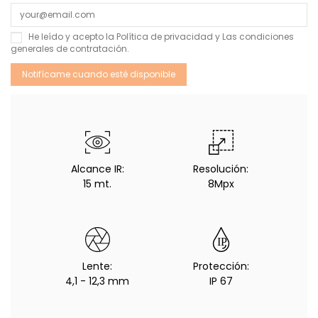
He leído y acepto la
Política de privacidad
y Las
condiciones
generales de contratación
.
Alcance IR:
Resolución:
15 mt.
8Mpx
Lente:
Protección:
4,1 - 12,3 mm
IP 67