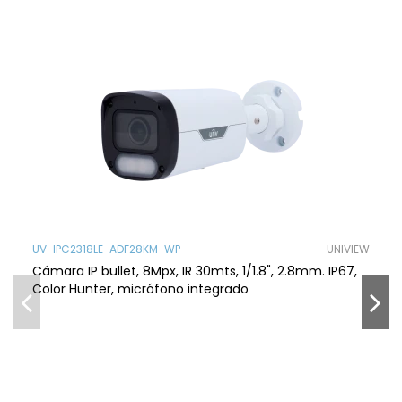
UV-IPC2318LE-ADF28KM-WP
UNIVIEW
Cámara IP bullet, 8Mpx, IR 30mts, 1/1.8", 2.8mm. IP67,
Color Hunter, micrófono integrado