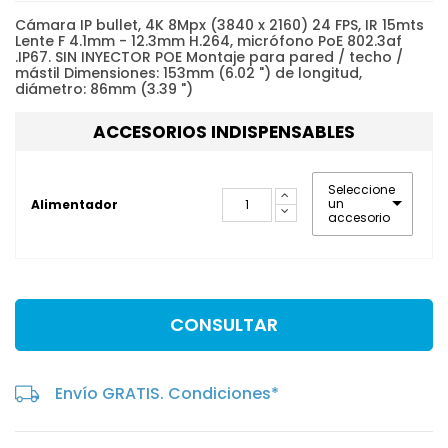
Cámara IP bullet, 4K 8Mpx (3840 x 2160) 24 FPS, IR 15mts
Lente F 4.1mm - 12.3mm H.264, micrófono PoE 802.3af
.IP67. SIN INYECTOR POE Montaje para pared / techo /
mástil Dimensiones: 153mm (6.02 ") de longitud,
diámetro: 86mm (3.39 ")
ACCESORIOS INDISPENSABLES
Seleccione
un
Alimentador
accesorio
CONSULTAR
Envío GRATIS. Condiciones*