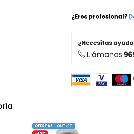
¿Eres profesional?
D
¿Necesitas ayuda
Llámanos
96
oría
OFERTAS - OUTLET
-40%