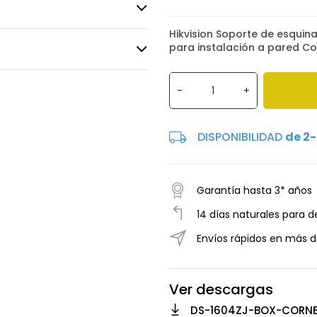
Hikvision Soporte de esquin
para instalación a pared Co
-
+
DISPONIBILIDAD
de 2-
Garantía hasta 3* años
14 días naturales para d
Envíos rápidos en más d
Ver descargas
DS-1604ZJ-BOX-CORNE