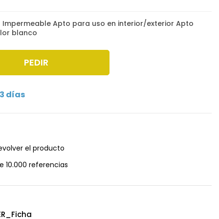
a Impermeable Apto para uso en interior/exterior Apto
lor blanco
PEDIR
3 días
evolver el producto
e 10.000 referencias
R_Ficha