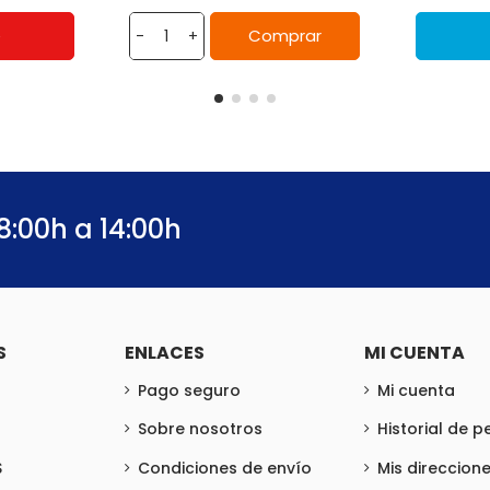
e
Comprar
-
+
8:00h a 14:00h
S
ENLACES
MI CUENTA
Pago seguro
Mi cuenta
Sobre nosotros
Historial de 
S
Condiciones de envío
Mis direccion