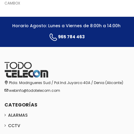
CAMBOX
Horario Agosto: Lunes a Viernes de 8:00h a 14:00h
965 784 463
Ptda. Madrigueres Sud / Pol.Ind.Juyarco 40A / Denia (Alicante)
webinfo@todotelecom.com
CATEGORÍAS
ALARMAS
CCTV