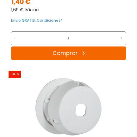
1,40 €
1,69 € IVA inc
Envío GRATIS. Condiciones*
-
+
Comprar
-30%