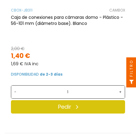
CBOX-JB311
CAMBOX
Caja de conexiones para cámaras domo - Plástico -
56-101 mm (diámetro base). Blanco
2,00 €
1,40 €
FILTRO
1,69 € IVA inc
DISPONIBILIDAD
de 2-3 días
-
+
Pedir