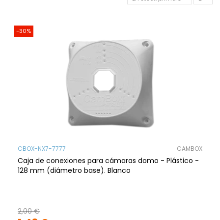
-30%
CBOX-NX7-7777
CAMBOX
Caja de conexiones para cámaras domo - Plástico -
128 mm (diámetro base). Blanco
2,00 €