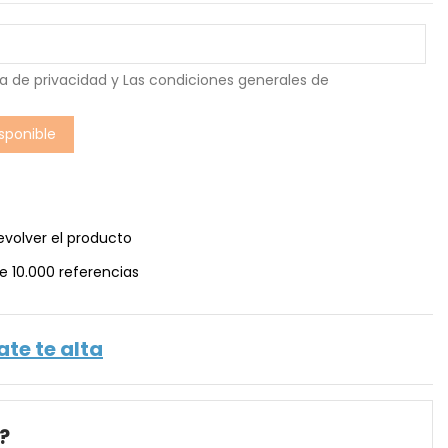
ca de privacidad
y Las
condiciones generales de
evolver el producto
e 10.000 referencias
ate te alta
?