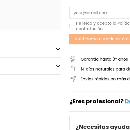
He leído y acepto la
Políti
contratación
.
Garantía hasta 3* años
14 días naturales para d
Envíos rápidos en más d
¿Eres profesional?
D
¿Necesitas ayuda