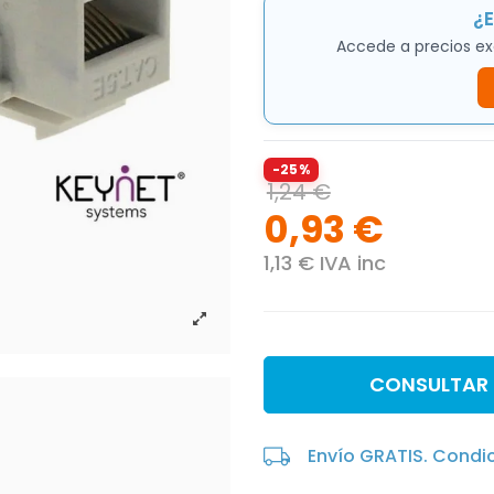
¿E
Accede a precios ex
-25%
1,24 €
0,93 €
1,13 € IVA inc
CONSULTAR
Envío GRATIS. Condi