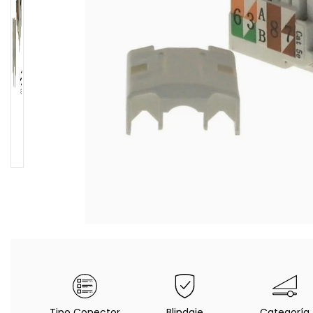
Tipo Conector
Blindaje
Categoría