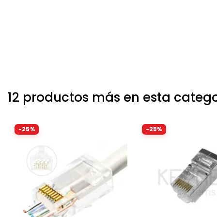
12 productos más en esta catego
-25%
-25%