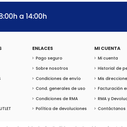
8:00h a 14:00h
S
ENLACES
MI CUENTA
Pago seguro
Mi cuenta
Sobre nosotros
Historial de 
S
Condiciones de envío
Mis direccion
Cond. generales de uso
Facturación 
Condiciones de RMA
RMA y Devolu
UTLET
Política de devoluciones
Contáctanos