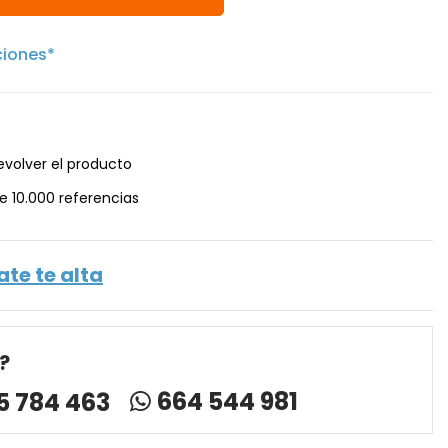
ciones*
evolver el producto
e 10.000 referencias
ate te alta
?
664 544 981
5 784 463