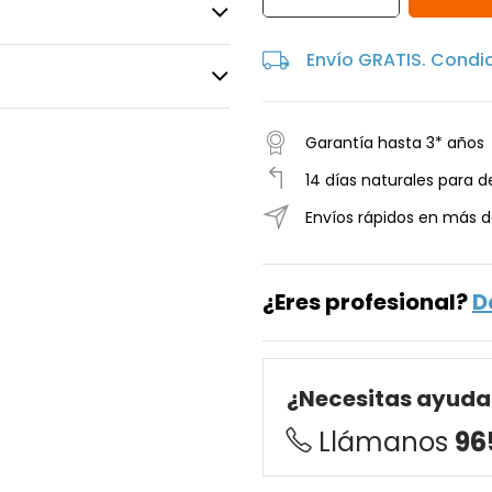
Envío GRATIS. Condi
Garantía hasta 3* años
14 días naturales para d
Envíos rápidos en más d
¿Eres profesional?
D
¿Necesitas ayuda
Llámanos
96