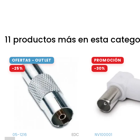
11 productos más en esta catego
OFERTAS - OUTLET
PROMOCIÓN
-25%
-30%
05-1216
EDC
NV100001