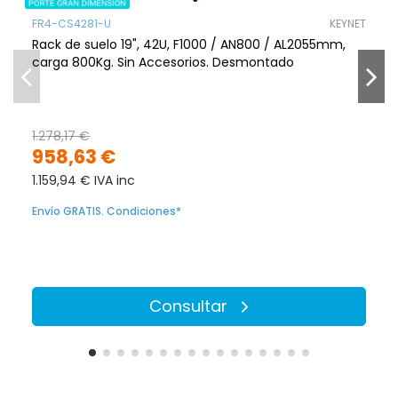
FR4-CS4281-U
KEYNET
Rack de suelo 19", 42U, F1000 / AN800 / AL2055mm,
carga 800Kg. Sin Accesorios. Desmontado
1.278,17 €
958,63 €
1.159,94 € IVA inc
Envío GRATIS. Condiciones*
Consultar