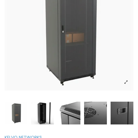
KELVO NETWORKS