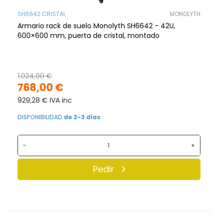
SH6642 CRISTAL
MONOLYTH
Armario rack de suelo Monolyth SH6642 - 42U,
600×600 mm, puerta de cristal, montado
1.024,00 €
768,00 €
929,28 € IVA inc
DISPONIBILIDAD
de 2-3 días
-
+
Pedir