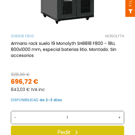
SH8818 F800
MONOLYTH
Armario rack suelo 19 Monolyth SH8818 F800 - 18U,
800x1000 mm, especial baterias litio. Montado. Sin
accesorios
928,96 €
696,72 €
843,03 € IVA inc
DISPONIBILIDAD
de 2-3 días
-
+
Pedir