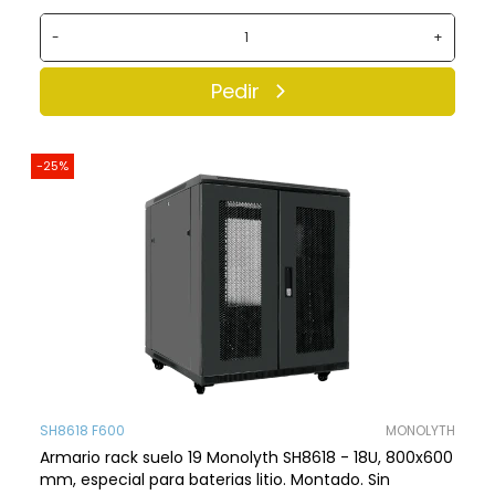
-
+
Pedir
-25%
SH8618 F600
MONOLYTH
Armario rack suelo 19 Monolyth SH8618 - 18U, 800x600
mm, especial para baterias litio. Montado. Sin