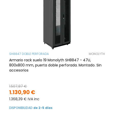
SH8847 DOBLE PERFORADA
MONOLYTH
Armario rack suelo 19 Monolyth SH8847 - 47U,
800x800 mm, puerta doble perforada. Montado. Sin
accesorios
1.507,87 €
1.130,90 €
1.368,39 € IVA inc
DISPONIBILIDAD
de 2-5 días