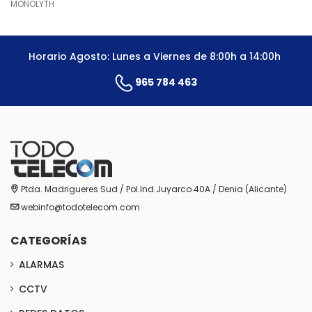
MONOLYTH
Horario Agosto: Lunes a Viernes de 8:00h a 14:00h
965 784 463
Ptda. Madrigueres Sud / Pol.Ind.Juyarco 40A / Denia (Alicante)
webinfo@todotelecom.com
CATEGORÍAS
ALARMAS
CCTV