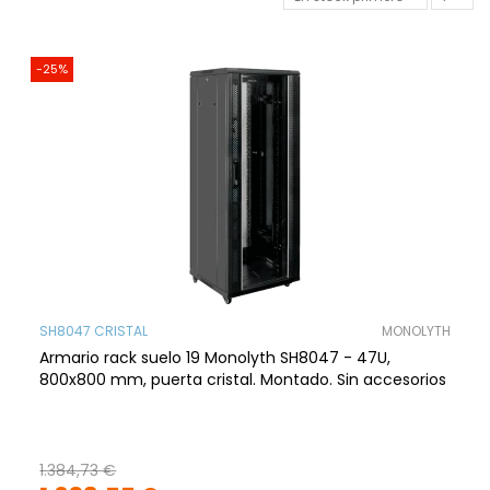
-25%
SH8047 CRISTAL
MONOLYTH
Armario rack suelo 19 Monolyth SH8047 - 47U,
800x800 mm, puerta cristal. Montado. Sin accesorios
1.384,73 €