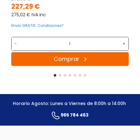
227,29 €
275,02 € IVA inc
Envío GRATIS. Condiciones*
-
+
Comprar
Horario Agosto: Lunes a Viernes de 8:00h a 14:00h
965 784 463