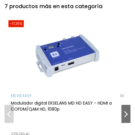
7 productos más en esta categoría
-17,35%
MD HD EASY
EK
Modulador digital EKSELANS MD HD EASY - HDMI a
COFDM/QAM HD, 1080p
275,00 €