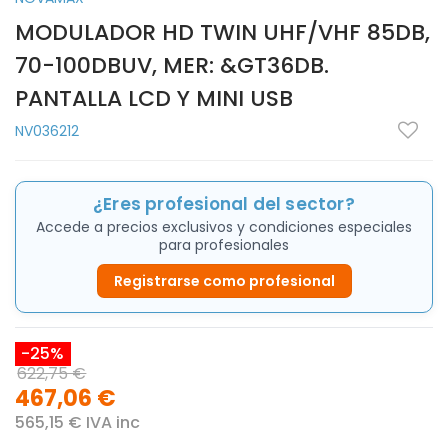
MODULADOR HD TWIN UHF/VHF 85DB,
70-100DBUV, MER: &GT36DB.
PANTALLA LCD Y MINI USB
NV036212
¿Eres profesional del sector?
Accede a precios exclusivos y condiciones especiales
para profesionales
Registrarse como profesional
-25%
622,75 €
467,06 €
565,15 € IVA inc