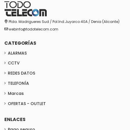
Ptda. Madrigueres Sud / Pol.Ind.Juyarco 40A / Denia (Alicante)
webinfo@todotelecom.com
CATEGORÍAS
ALARMAS
CCTV
REDES DATOS
TELEFONÍA
Marcas
OFERTAS - OUTLET
ENLACES
Pago seguro