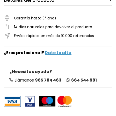
Detalles del producto
Garantía hasta 3* años
14 días naturales para devolver el producto
Envíos rápidos en más de 10.000 referencias
¿Eres profesional?
Date te alta
¿Necesitas ayuda?
664 544 981
Llámanos
965 784 463