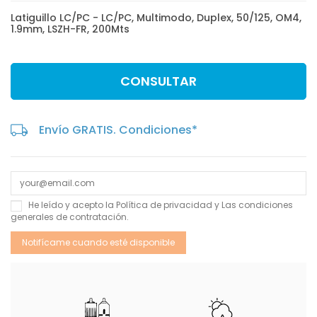
Latiguillo LC/PC - LC/PC, Multimodo, Duplex, 50/125, OM4,
1.9mm, LSZH-FR, 200Mts
CONSULTAR
Envío GRATIS. Condiciones*
He leído y acepto la
Política de privacidad
y Las
condiciones
generales de contratación
.