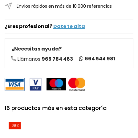
Envíos rápidos en más de 10.000 referencias
¿Eres profesional?
Date te alta
¿Necesitas ayuda?
664 544 981
Llámanos
965 784 463
16 productos más en esta categoría
-25%