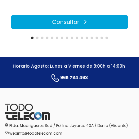
Consultar
Horario Agosto: Lunes a Viernes de 8:00h a 14:00h
965 784 463
Ptda. Madrigueres Sud / Pol.Ind.Juyarco 40A / Denia (Alicante)
webinfo@todotelecom.com