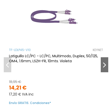
TF-LDLP45-V10
KEYNET
Latiguillo LC/PC - LC/PC, Multimodo, Duplex, 50/125,
OM4, 1.6mm, LSZH-FR, 10mts. Violeta
18,95 €
14,21 €
17,20 € IVA inc
Envío GRATIS. Condiciones*