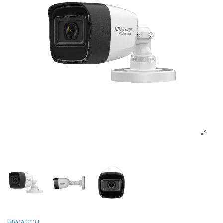
HIWATCH