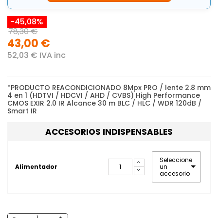
-45,08%
78,30 €
43,00 €
52,03 € IVA inc
*PRODUCTO REACONDICIONADO 8Mpx PRO / lente 2.8 mm
4 en 1 (HDTVI / HDCVI / AHD / CVBS) High Performance
CMOS EXIR 2.0 IR Alcance 30 m BLC / HLC / WDR 120dB /
Smart IR
ACCESORIOS INDISPENSABLES
Seleccione
un
Alimentador
accesorio
-
+