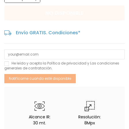
NO DISPONIBLE
Envío GRATIS. Condiciones*
He leído y acepto la
Política de privacidad
y Las
condiciones
generales de contratación
.
Alcance IR:
Resolución:
30 mt.
8Mpx