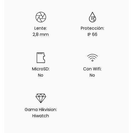
Lente:
Protección:
2,8 mm
IP 66
MicroSD:
Con Wifi:
No
No
Gama Hikvision:
Hiwatch