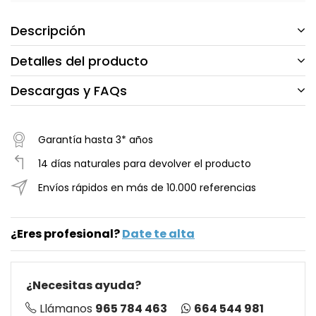
Descripción
Detalles del producto
Descargas y FAQs
Garantía hasta 3* años
14 días naturales para devolver el producto
Envíos rápidos en más de 10.000 referencias
¿Eres profesional?
Date te alta
¿Necesitas ayuda?
664 544 981
Llámanos
965 784 463