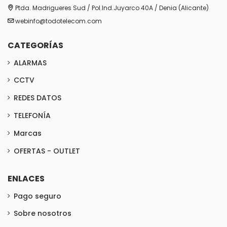
Ptda. Madrigueres Sud / Pol.Ind.Juyarco 40A / Denia (Alicante)
webinfo@todotelecom.com
CATEGORÍAS
ALARMAS
CCTV
REDES DATOS
TELEFONÍA
Marcas
OFERTAS - OUTLET
ENLACES
Pago seguro
Sobre nosotros