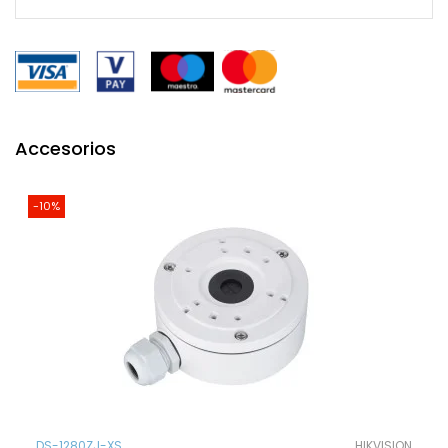
Accesorios
-10%
DS-1280ZJ-XS
HIKVISION