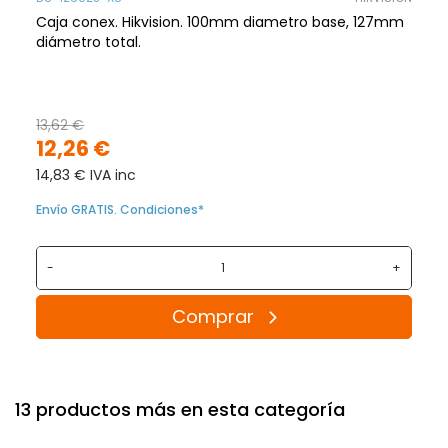
Caja conex. Hikvision. 100mm diametro base, 127mm
diámetro total.
13,62 €
12,26 €
14,83 € IVA inc
Envío GRATIS. Condiciones*
-
+
Comprar
13 productos más en esta categoría