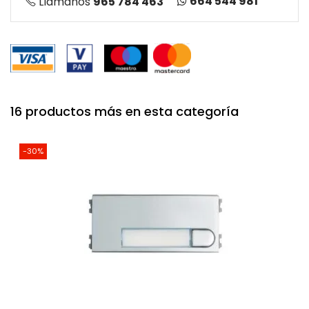
664 544 981
Llámanos
965 784 463
16 productos más en esta categoría
-30%