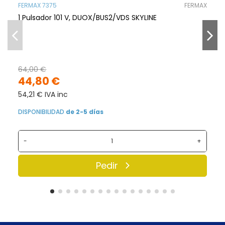
FERMAX 7375
FERMAX
1 Pulsador 101 V, DUOX/BUS2/VDS SKYLINE
64,00 €
44,80 €
54,21 € IVA inc
DISPONIBILIDAD
de 2-5 días
-
+
Pedir