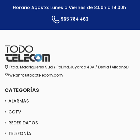
Horario Agosto: Lunes a Viernes de 8:00h a 14:00h
965 784 463
Ptda. Madrigueres Sud / Pol.Ind.Juyarco 40A / Denia (Alicante)
webinfo@todotelecom.com
CATEGORÍAS
ALARMAS
CCTV
REDES DATOS
TELEFONÍA