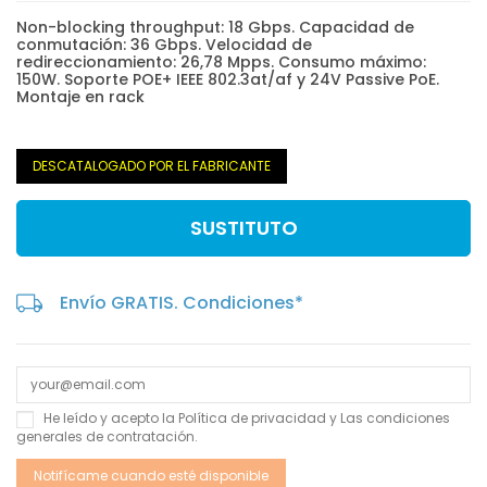
Non-blocking throughput: 18 Gbps. Capacidad de
conmutación: 36 Gbps. Velocidad de
redireccionamiento: 26,78 Mpps. Consumo máximo:
150W. Soporte POE+ IEEE 802.3at/af y 24V Passive PoE.
Montaje en rack
DESCATALOGADO POR EL FABRICANTE
SUSTITUTO
Envío GRATIS. Condiciones*
He leído y acepto la
Política de privacidad
y Las
condiciones
generales de contratación
.