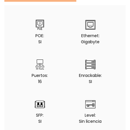
POE:
Ethernet:
SI
Gigabyte
Puertos:
Enrackable:
16
SI
SFP:
Level:
SI
Sin licencia