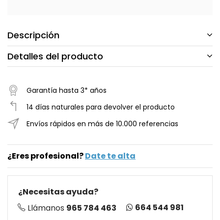
Descripción
Detalles del producto
Garantía hasta 3* años
14 días naturales para devolver el producto
Envíos rápidos en más de 10.000 referencias
¿Eres profesional?
Date te alta
¿Necesitas ayuda?
664 544 981
Llámanos
965 784 463