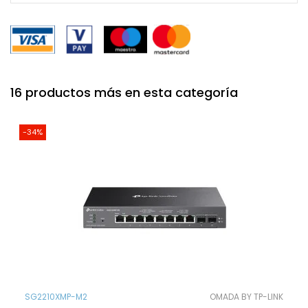
16 productos más en esta categoría
-34%
SG2210XMP-M2
OMADA BY TP-LINK