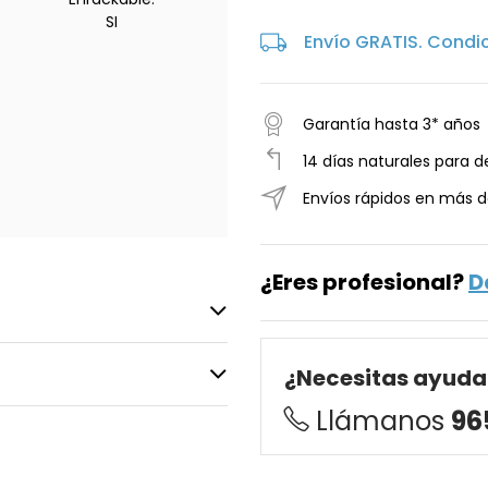
SI
Envío GRATIS. Condi
Garantía hasta 3* años
14 días naturales para d
Envíos rápidos en más d
¿Eres profesional?
D
¿Necesitas ayuda
Llámanos
96