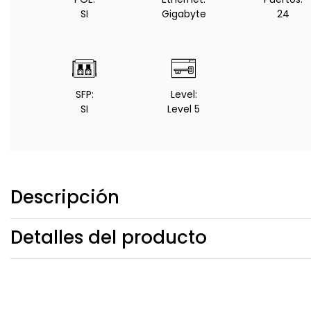
SI
Gigabyte
24
SFP:
Level:
SI
Level 5
Descripción
Detalles del producto