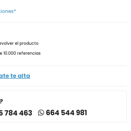
ciones*
evolver el producto
e 10.000 referencias
ate te alta
?
664 544 981
5 784 463