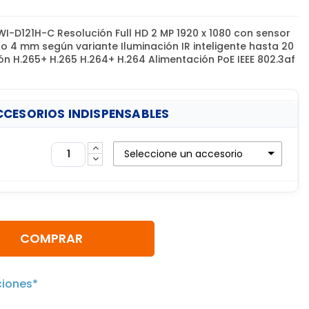
-D121H-C Resolución Full HD 2 MP 1920 x 1080 con sensor
 o 4 mm según variante Iluminación IR inteligente hasta 20
ón H.265+ H.265 H.264+ H.264 Alimentación PoE IEEE 802.3af
CESORIOS INDISPENSABLES
Seleccione un accesorio
COMPRAR
ciones*