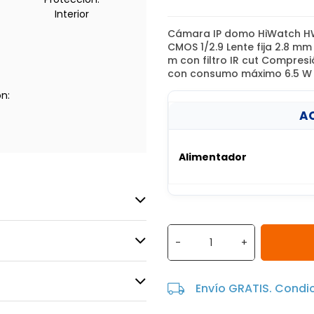
Interior
Cámara IP domo HiWatch HWI
CMOS 1/2.9 Lente fija 2.8 mm
m con filtro IR cut Compresi
con consumo máximo 6.5 W
n:
AC
Alimentador
-
+
Envío GRATIS. Condi