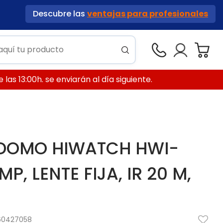
Descubre las
ventajas para profesionales
las 13:00h. se enviarán al día siguiente.
 DOMO HIWATCH HWI-
MP, LENTE FIJA, IR 20 M,
60427058