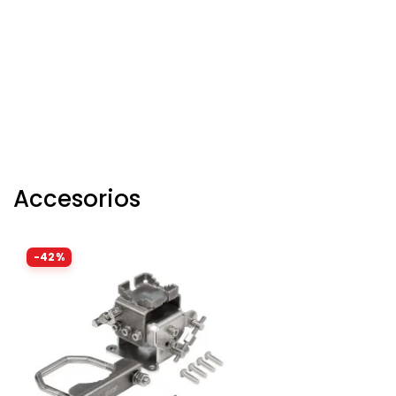
Accesorios
-42%