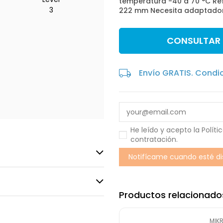
temperatura -40 a 70 °C Re
3
222 mm Necesita adaptador 
CONSULTAR
Envío GRATIS. Condi
He leído y acepto la
Políti
contratación
.
Productos relacionado
MIKR