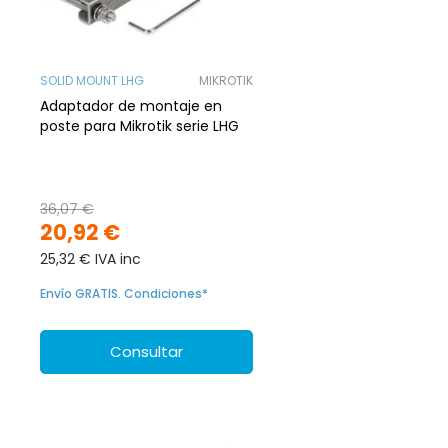
SOLID MOUNT LHG
MIKROTIK
Adaptador de montaje en
poste para Mikrotik serie LHG
36,07 €
20,92 €
25,32 € IVA inc
Envío GRATIS. Condiciones*
Consultar