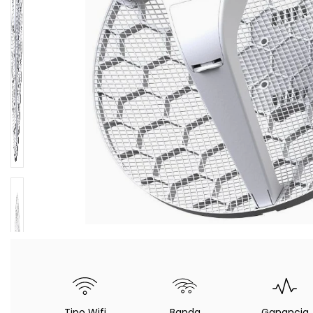
Tipo Wifi
Banda
Ganancia