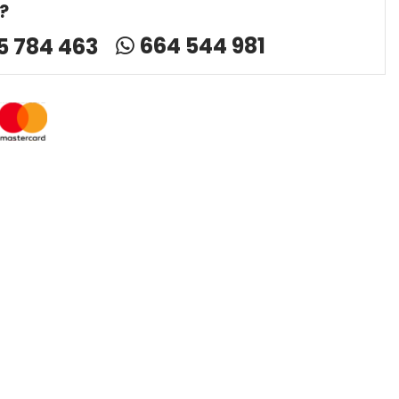
?
664 544 981
5 784 463