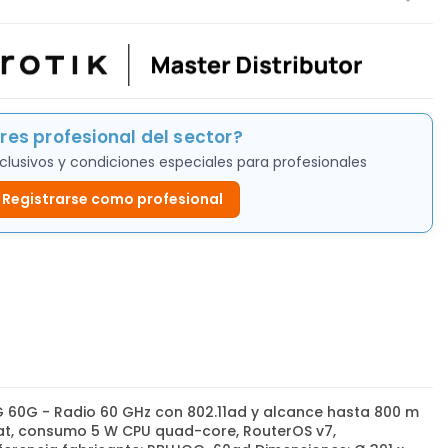
res profesional del sector?
clusivos y condiciones especiales para profesionales
Registrarse como profesional
G 60G - Radio 60 GHz con 802.11ad y alcance hasta 800 m
/at, consumo 5 W CPU quad-core, RouterOS v7,