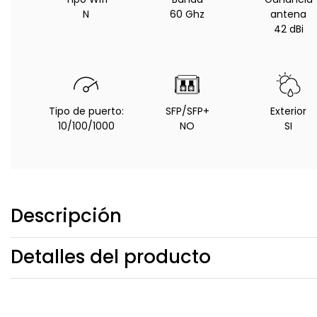
N
60 Ghz
antena
42 dBi
Tipo de puerto:
SFP/SFP+
Exterior
10/100/1000
NO
SI
Descripción
Detalles del producto