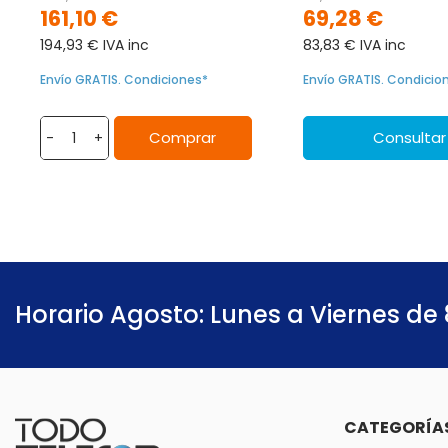
161,10 €
69,28 €
194,93 € IVA inc
83,83 € IVA inc
Envío GRATIS. Condiciones*
Envío GRATIS. Condicio
Comprar
Consultar
-
+
Horario Agosto: Lunes a Viernes de 
CATEGORÍA