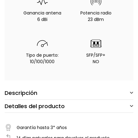
Ganancia antena
Potencia radio
6 dBi
23 dBm
Tipo de puerto:
SFP/SFP+
10/100/1000
NO
Descripción
Detalles del producto
Garantía hasta 3* años
14 días naturales para devolver el producto