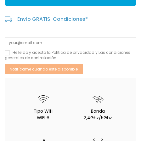
Envío GRATIS. Condiciones*
He leído y acepto la
Política de privacidad
y Las
condiciones
generales de contratación
.
Tipo Wifi
Banda
WIFI 6
2,4Ghz/5Ghz