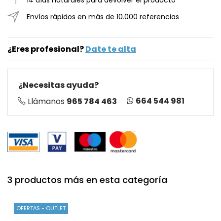
Envíos rápidos en más de 10.000 referencias
¿Eres profesional?
Date te alta
¿Necesitas ayuda?
664 544 981
Llámanos
965 784 463
3 productos más en esta categoría
OFERTAS - OUTLET