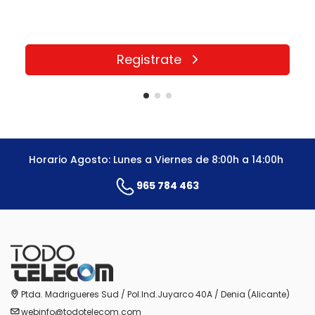
Registrate
Horario Agosto: Lunes a Viernes de 8:00h a 14:00h
965 784 463
Ptda. Madrigueres Sud / Pol.Ind.Juyarco 40A / Denia (Alicante)
webinfo@todotelecom.com