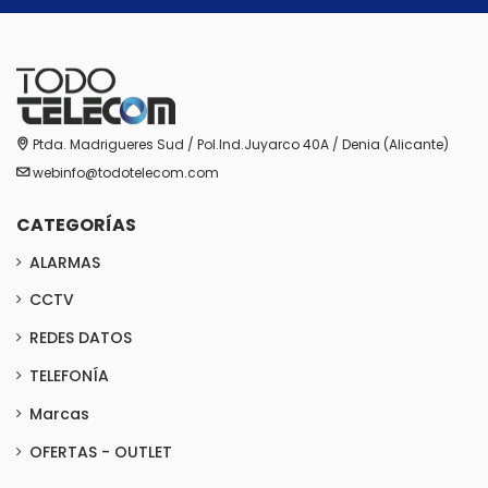
Ptda. Madrigueres Sud / Pol.Ind.Juyarco 40A / Denia (Alicante)
webinfo@todotelecom.com
CATEGORÍAS
ALARMAS
CCTV
REDES DATOS
TELEFONÍA
Marcas
OFERTAS - OUTLET