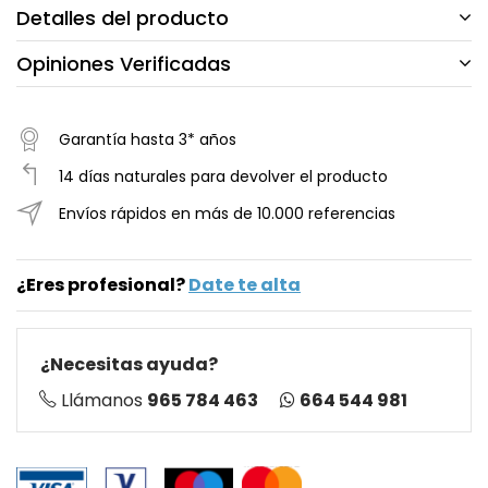
Detalles del producto
Opiniones Verificadas
Garantía hasta 3* años
14 días naturales para devolver el producto
Envíos rápidos en más de 10.000 referencias
¿Eres profesional?
Date te alta
¿Necesitas ayuda?
664 544 981
Llámanos
965 784 463