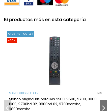
16 productos más en esta categoría
OFERTAS - OUTLET
-30%
MANDO IRIS REC+TV
IRIS
Mando original Iris para IRIS 9500, 9600, 9700, 9800,
1900, 9700hd 02, 9800hd 02, 9700combo,
9800combo