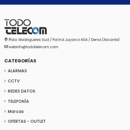
Ptda. Madrigueres Sud / Pol.Ind.Juyarco 40A / Denia (Alicante)
webinfo@todotelecom.com
CATEGORÍAS
ALARMAS
CCTV
REDES DATOS
TELEFONÍA
Marcas
OFERTAS - OUTLET