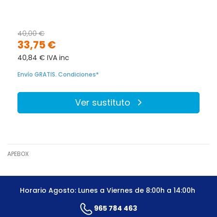
40,00 €
33,75 €
40,84 € IVA inc
Envío GRATIS. Condiciones*
Ver sustituto
APEBOX
Horario Agosto: Lunes a Viernes de 8:00h a 14:00h
965 784 463