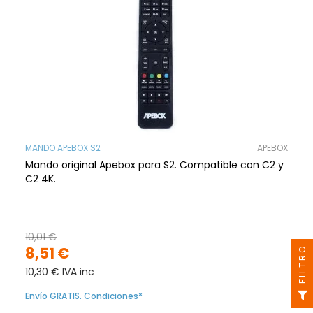
MANDO APEBOX S2
APEBOX
Mando original Apebox para S2. Compatible con C2 y
C2 4K.
10,01 €
8,51 €
FILTRO
10,30 € IVA inc
Envío GRATIS. Condiciones*