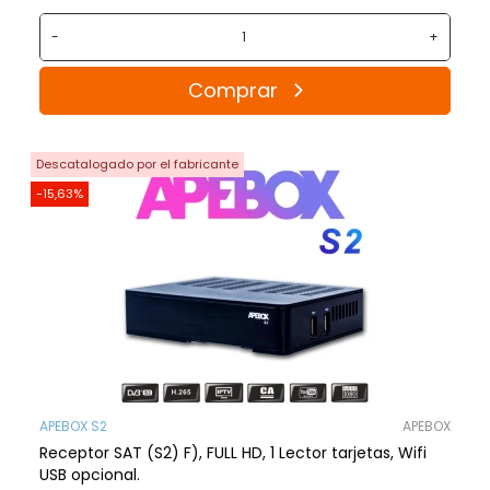
-
+
Comprar
Descatalogado por el fabricante
-15,63%
APEBOX S2
APEBOX
Receptor SAT (S2) F), FULL HD, 1 Lector tarjetas, Wifi
USB opcional.