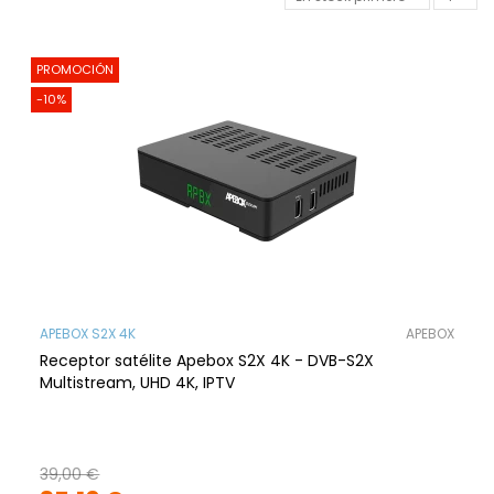
PROMOCIÓN
-10%
APEBOX S2X 4K
APEBOX
Receptor satélite Apebox S2X 4K - DVB-S2X
Multistream, UHD 4K, IPTV
39,00 €