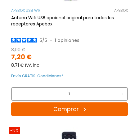
APEBOX USB WIFI
APEBOX
Antena Wifi USB opcional original para todos los
receptores Apebox
5
/
5
-
1
opiniones
8,00 €
7,20 €
8,71 € IVA inc
Envío GRATIS. Condiciones*
-
+
Comprar
-15%