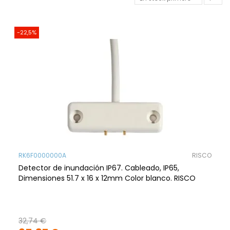
-22,5%
RK6F0000000A
RISCO
Detector de inundación IP67. Cableado, IP65,
Dimensiones 51.7 x 16 x 12mm Color blanco. RISCO
32,74 €