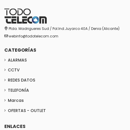
Ptda. Madrigueres Sud / Pol.Ind.Juyarco 40A / Denia (Alicante)
webinfo@todotelecom.com
CATEGORÍAS
ALARMAS
CCTV
REDES DATOS
TELEFONÍA
Marcas
OFERTAS - OUTLET
ENLACES