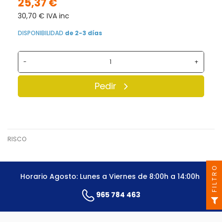
25,37 €
30,70 € IVA inc
DISPONIBILIDAD
de 2-3 días
-
+
Pedir
RISCO
FILTRO
Horario Agosto: Lunes a Viernes de 8:00h a 14:00h
965 784 463