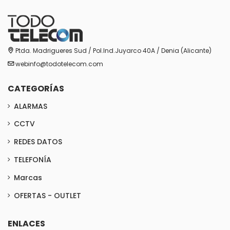
Ptda. Madrigueres Sud / Pol.Ind.Juyarco 40A / Denia (Alicante)
webinfo@todotelecom.com
CATEGORÍAS
ALARMAS
CCTV
REDES DATOS
TELEFONÍA
Marcas
OFERTAS - OUTLET
ENLACES