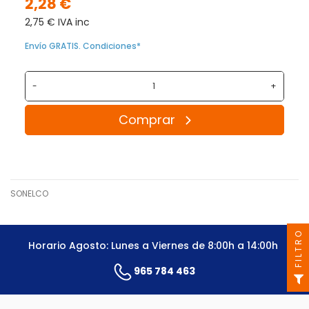
2,28 €
2,75 € IVA inc
Envío GRATIS. Condiciones*
-
+
Comprar
SONELCO
FILTRO
Horario Agosto: Lunes a Viernes de 8:00h a 14:00h
965 784 463