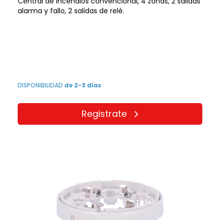
Central de incendios convencional, 4 zonas, 2 salidas
alarma y fallo, 2 salidas de relé.
DISPONIBILIDAD
de 2-3 días
Registrate