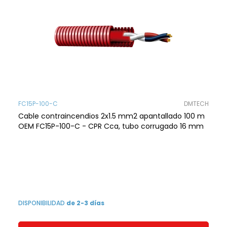
FC15P-100-C
DMTECH
Cable contraincendios 2x1.5 mm2 apantallado 100 m
OEM FC15P-100-C - CPR Cca, tubo corrugado 16 mm
DISPONIBILIDAD
de 2-3 días