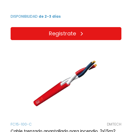
DISPONIBILIDAD
de 2-3 días
Registrate
FC15-100-C
DMTECH
Cable trenzado apantallado para incendio, 2x1.5m2.