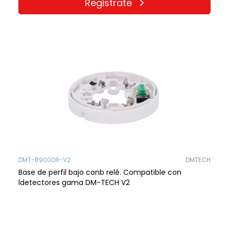
Registrate
DMT-B9000R-V2
DMTECH
Base de perfil bajo conb relé. Compatible con
ldetectores gama DM-TECH V2