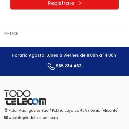
Registrate
DMTECH
Horario Agosto: Lunes a Viernes de 8:00h a 14:00h
965 784 463
Ptda. Madrigueres Sud / Pol.Ind.Juyarco 40A / Denia (Alicante)
webinfo@todotelecom.com