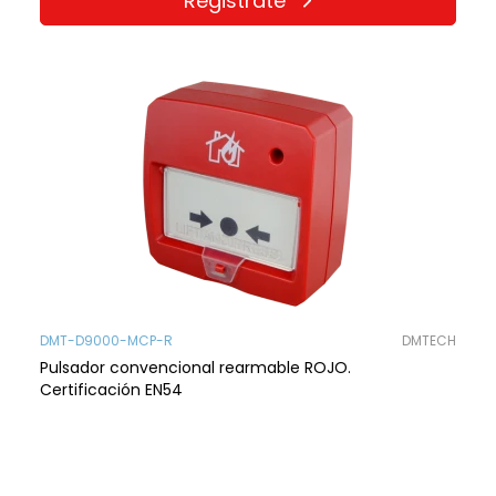
Registrate
DMT-D9000-MCP-R
DMTECH
Pulsador convencional rearmable ROJO.
Certificación EN54