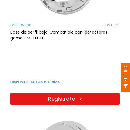
DMT-B9000
DMTECH
Base de perfil bajo. Compatible con ldetectores
gama DM-TECH
FILTRO
DISPONIBILIDAD
de 2-3 días
Registrate