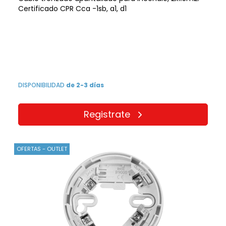
Certificado CPR Cca -1sb, a1, d1
DISPONIBILIDAD
de 2-3 días
Registrate
OFERTAS - OUTLET