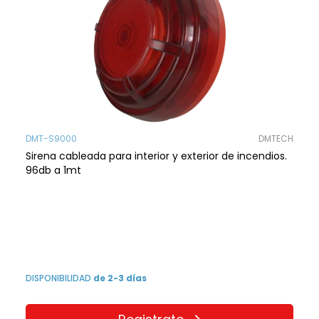
DMT-S9000
DMTECH
Sirena cableada para interior y exterior de incendios.
96db a 1mt
DISPONIBILIDAD
de 2-3 días