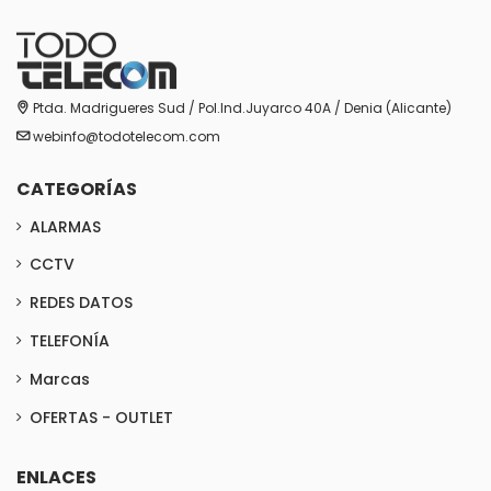
Ptda. Madrigueres Sud / Pol.Ind.Juyarco 40A / Denia (Alicante)
webinfo@todotelecom.com
CATEGORÍAS
ALARMAS
CCTV
REDES DATOS
TELEFONÍA
Marcas
OFERTAS - OUTLET
ENLACES