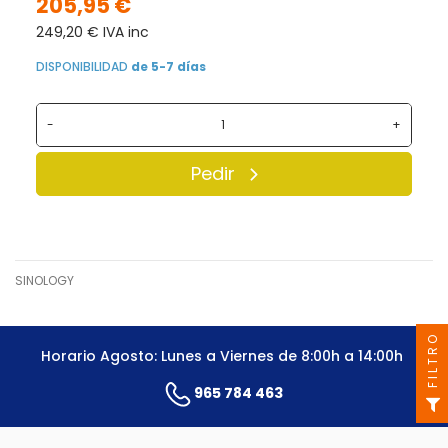
205,95 €
249,20 € IVA inc
DISPONIBILIDAD
de 5-7 días
-
+
Pedir
SINOLOGY
FILTRO
Horario Agosto: Lunes a Viernes de 8:00h a 14:00h
965 784 463