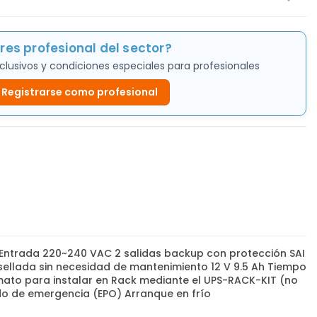
res profesional del sector?
clusivos y condiciones especiales para profesionales
Registrarse como profesional
0% Entrada 220~240 VAC 2 salidas backup con protección SAI
ellada sin necesidad de mantenimiento 12 V 9.5 Ah Tiempo
mato para instalar en Rack mediante el UPS-RACK-KIT (no
do de emergencia (EPO) Arranque en frío