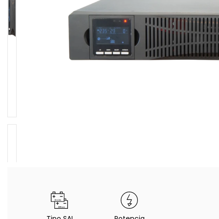
Tipo SAI
Potencia