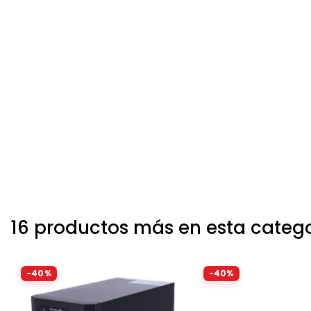
16 productos más en esta categ
-40%
-40%