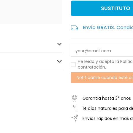
SUSTITUTO
Envío GRATIS. Condi
He leído y acepto la
Políti
contratación
.
Garantía hasta 3* años
14 días naturales para d
Envíos rápidos en más d