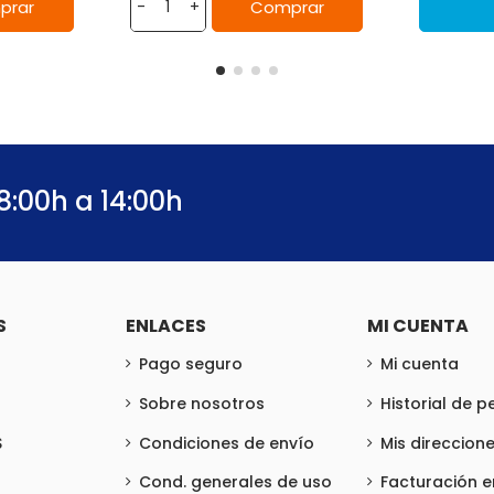
prar
Comprar
-
+
8:00h a 14:00h
S
ENLACES
MI CUENTA
Pago seguro
Mi cuenta
Sobre nosotros
Historial de 
S
Condiciones de envío
Mis direccion
Cond. generales de uso
Facturación 