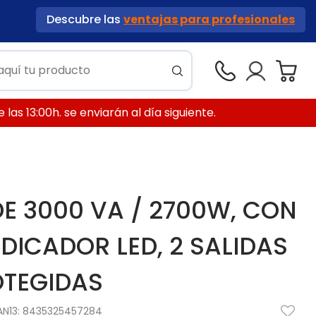
Descubre las
ventajas para profesionales
las 13:00h. se enviarán al día siguiente.
DE 3000 VA / 2700W, CON
DICADOR LED, 2 SALIDAS
OTEGIDAS
AN13:
8435325457284