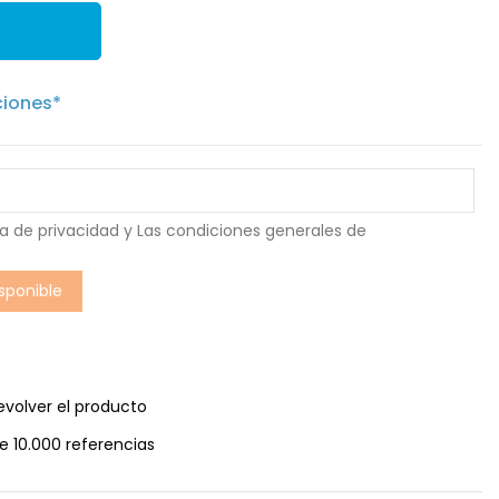
ciones*
ca de privacidad
y Las
condiciones generales de
evolver el producto
e 10.000 referencias