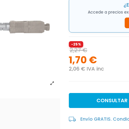
¿E
Accede a precios ex
-25%
2,27 €
1,70 €
2,06 € IVA inc
CONSULTAR
Envío GRATIS. Condi