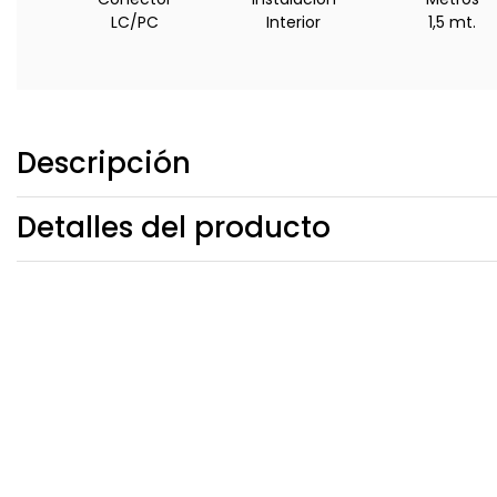
LC/PC
Interior
1,5 mt.
Descripción
Detalles del producto