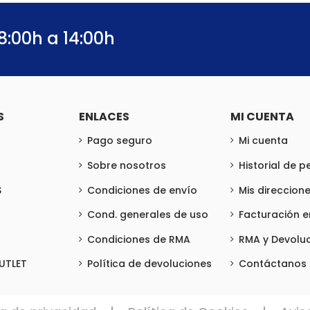
8:00h a 14:00h
S
ENLACES
MI CUENTA
Pago seguro
Mi cuenta
Sobre nosotros
Historial de 
S
Condiciones de envío
Mis direccion
Cond. generales de uso
Facturación 
Condiciones de RMA
RMA y Devolu
UTLET
Política de devoluciones
Contáctanos