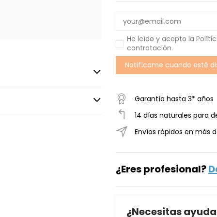
He leído y acepto la
Políti
contratación
.
Garantía hasta 3* años
14 días naturales para d
Envíos rápidos en más d
¿Eres profesional?
D
¿Necesitas ayuda