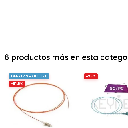
6 productos más en esta catego
OFERTAS - OUTLET
-25%
-51,5%