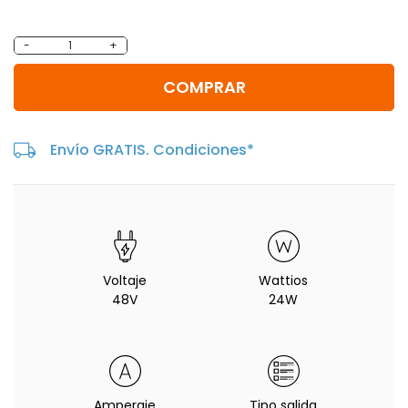
-
+
COMPRAR
Envío GRATIS. Condiciones*
Voltaje
Wattios
48V
24W
Amperaje
Tipo salida