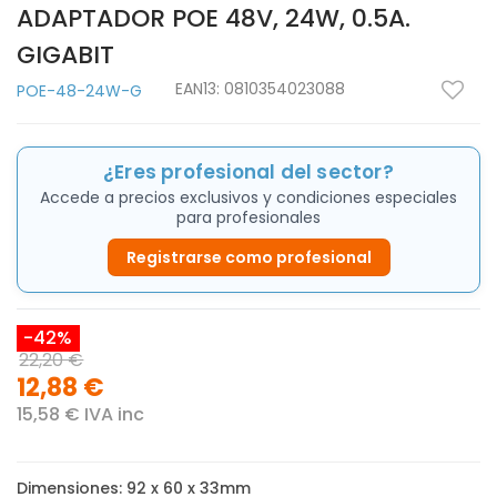
ADAPTADOR POE 48V, 24W, 0.5A.
GIGABIT
EAN13:
0810354023088
POE-48-24W-G
¿Eres profesional del sector?
Accede a precios exclusivos y condiciones especiales
para profesionales
Registrarse como profesional
-42%
22,20 €
12,88 €
15,58 € IVA inc
Dimensiones: 92 x 60 x 33mm