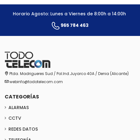
Horario Agosto: Lunes a Viernes de 8:00h a 14:00h
965 784 463
Ptda. Madrigueres Sud / Pol.Ind.Juyarco 40A / Denia (Alicante)
webinfo@todotelecom.com
CATEGORÍAS
ALARMAS
CCTV
REDES DATOS