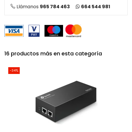
664 544 981
Llámanos
965 784 463
16 productos más en esta categoría
-34%