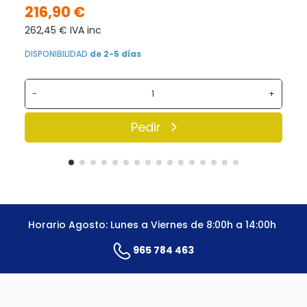
216,90 €
262,45 € IVA inc
DISPONIBILIDAD
de 2-5 días
-
+
Pedir
Horario Agosto: Lunes a Viernes de 8:00h a 14:00h
965 784 463