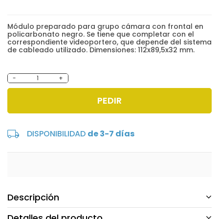
Módulo preparado para grupo cámara con frontal en
policarbonato negro. Se tiene que completar con el
correspondiente videoportero, que depende del sistema
de cableado utilizado. Dimensiones: 112x89,5x32 mm.
-
+
PEDIR
DISPONIBILIDAD
de 3-7 días
Descripción
Detalles del producto