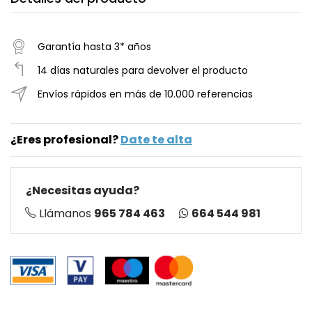
Garantía hasta 3* años
14 días naturales para devolver el producto
Envíos rápidos en más de 10.000 referencias
¿Eres profesional?
Date te alta
¿Necesitas ayuda?
664 544 981
Llámanos
965 784 463