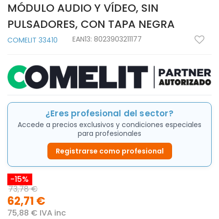
MÓDULO AUDIO Y VÍDEO, SIN
PULSADORES, CON TAPA NEGRA
EAN13:
8023903211177
COMELIT 33410
¿Eres profesional del sector?
Accede a precios exclusivos y condiciones especiales
para profesionales
Registrarse como profesional
-15%
73,78 €
62,71 €
75,88 € IVA inc