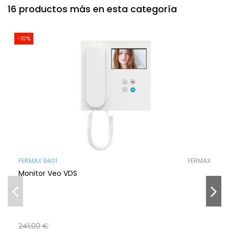
16 productos más en esta categoría
-10%
FERMAX 9401
FERMAX
Monitor Veo VDS
241,00 €