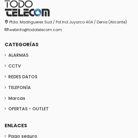
Ptda. Madrigueres Sud / Pol.Ind.Juyarco 40A / Denia (Alicante)
webinfo@todotelecom.com
CATEGORÍAS
ALARMAS
CCTV
REDES DATOS
TELEFONÍA
Marcas
OFERTAS - OUTLET
ENLACES
Pago seguro