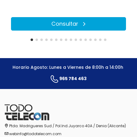
Consultar
Horario Agosto: Lunes a Viernes de 8:00h a 14:00h
965 784 463
Ptda. Madrigueres Sud / Pol.Ind.Juyarco 40A / Denia (Alicante)
webinfo@todotelecom.com