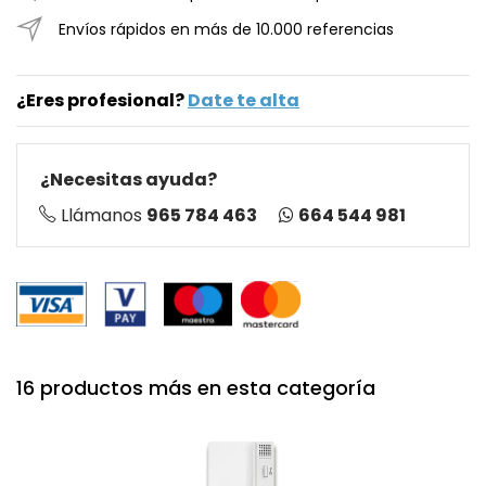
Envíos rápidos en más de 10.000 referencias
¿Eres profesional?
Date te alta
¿Necesitas ayuda?
664 544 981
Llámanos
965 784 463
16 productos más en esta categoría