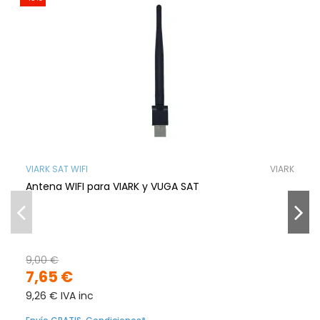
VIARK SAT WIFI
VIARK
Antena WIFI para VIARK y VUGA SAT
9,00 €
7,65 €
9,26 € IVA inc