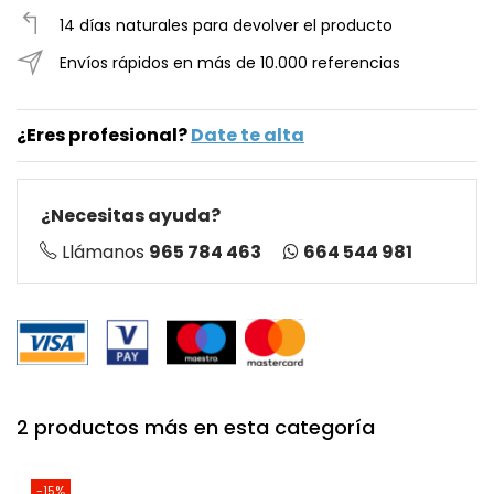
14 días naturales para devolver el producto
Envíos rápidos en más de 10.000 referencias
¿Eres profesional?
Date te alta
¿Necesitas ayuda?
664 544 981
Llámanos
965 784 463
2 productos más en esta categoría
-15%