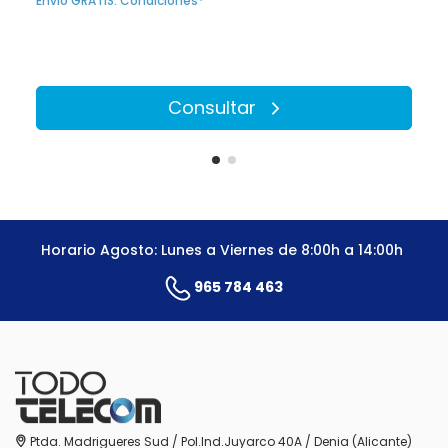
Envío GRATIS. Condiciones*
Consultar
Horario Agosto: Lunes a Viernes de 8:00h a 14:00h
965 784 463
Ptda. Madrigueres Sud / Pol.Ind.Juyarco 40A / Denia (Alicante)