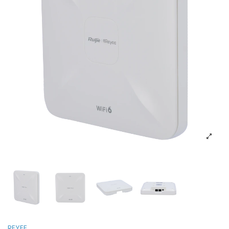
REYEE