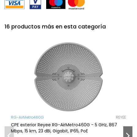
16 productos más en esta categoría
RG-AirMetro460G
REYEE
CPE exterior Reyee RG-AirMetro460G - 5 GHz, 867
Mbps, 15 km, 23 dBi, Gigabit, IP65, PoE