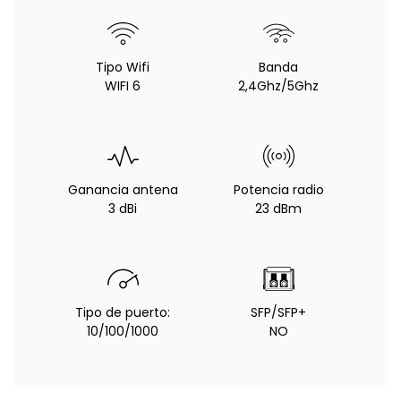
Tipo Wifi
Banda
WIFI 6
2,4Ghz/5Ghz
Ganancia antena
Potencia radio
3 dBi
23 dBm
Tipo de puerto:
SFP/SFP+
10/100/1000
NO