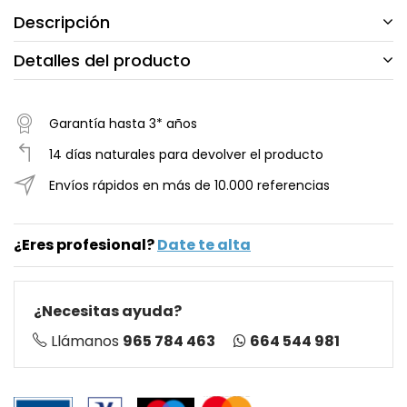
Descripción
Detalles del producto
Garantía hasta 3* años
14 días naturales para devolver el producto
Envíos rápidos en más de 10.000 referencias
¿Eres profesional?
Date te alta
¿Necesitas ayuda?
664 544 981
Llámanos
965 784 463