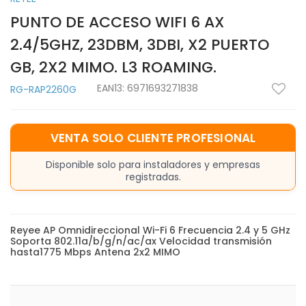
PUNTO DE ACCESO WIFI 6 AX
2.4/5GHZ, 23DBM, 3DBI, X2 PUERTO
GB, 2X2 MIMO. L3 ROAMING.
EAN13:
6971693271838
RG-RAP2260G
VENTA SOLO CLIENTE PROFESIONAL
Disponible solo para instaladores y empresas
registradas.
Reyee AP Omnidireccional Wi-Fi 6 Frecuencia 2.4 y 5 GHz
Soporta 802.11a/b/g/n/ac/ax Velocidad transmisión
hasta1775 Mbps Antena 2x2 MIMO