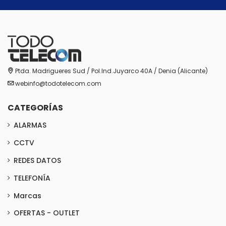
Ptda. Madrigueres Sud / Pol.Ind.Juyarco 40A / Denia (Alicante)
webinfo@todotelecom.com
CATEGORÍAS
ALARMAS
CCTV
REDES DATOS
TELEFONÍA
Marcas
OFERTAS - OUTLET