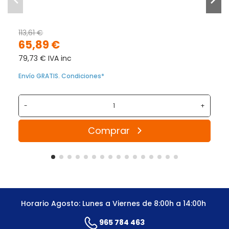
113,61 €
65,89 €
79,73 € IVA inc
Envío GRATIS. Condiciones*
-
+
Comprar
Horario Agosto: Lunes a Viernes de 8:00h a 14:00h
965 784 463