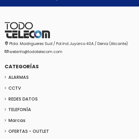
Ptda. Madrigueres Sud / Pol.Ind.Juyarco 40A / Denia (Alicante)
webinfo@todotelecom.com
CATEGORÍAS
ALARMAS
CCTV
REDES DATOS
TELEFONÍA
Marcas
OFERTAS - OUTLET