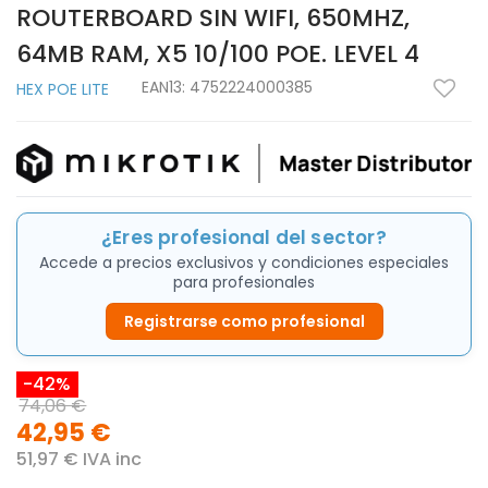
ROUTERBOARD SIN WIFI, 650MHZ,
64MB RAM, X5 10/100 POE. LEVEL 4
EAN13:
4752224000385
HEX POE LITE
¿Eres profesional del sector?
Accede a precios exclusivos y condiciones especiales
para profesionales
Registrarse como profesional
-42%
74,06 €
42,95 €
51,97 € IVA inc