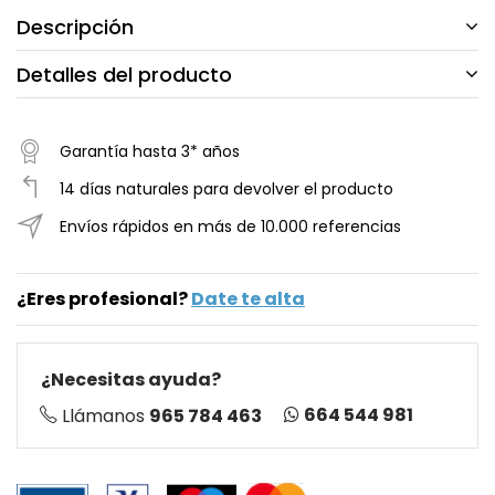
Descripción
Detalles del producto
Garantía hasta 3* años
14 días naturales para devolver el producto
Envíos rápidos en más de 10.000 referencias
¿Eres profesional?
Date te alta
¿Necesitas ayuda?
664 544 981
Llámanos
965 784 463