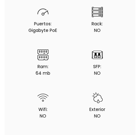
Puertos:
Rack:
Gigabyte PoE
NO
Ram:
SFP:
64 mb
NO
Wifi:
Exterior
NO
NO