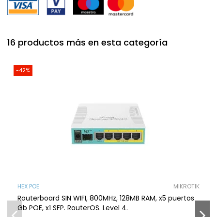
16 productos más en esta categoría
-42%
HEX POE
MIKROTIK
Routerboard SIN WIFI, 800MHz, 128MB RAM, x5 puertos
Gb POE, x1 SFP. RouterOS. Level 4.